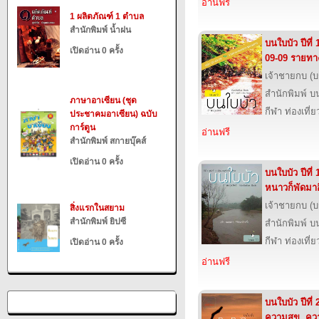
อ่านฟรี
1 ผลิตภัณฑ์ 1 ตำบล
สำนักพิมพ์ น้ำฝน
บนใบบัว ปีที่ 
เปิดอ่าน 0 ครั้ง
09-09 รายท
เจ้าชายกบ (
สำนักพิมพ์ บ
ภาษาอาเซียน (ชุด
กีฬา ท่องเที
ประชาคมอาเซียน) ฉบับ
การ์ตูน
อ่านฟรี
สำนักพิมพ์ สกายบุ๊คส์
เปิดอ่าน 0 ครั้ง
บนใบบัว ปีที่
หนาวก็พัดมาอี
เจ้าชายกบ (
สิ่งแรกในสยาม
สำนักพิมพ์ ยิปซี
สำนักพิมพ์ บ
กีฬา ท่องเที
เปิดอ่าน 0 ครั้ง
อ่านฟรี
บนใบบัว ปีที่
ความสุข..คว