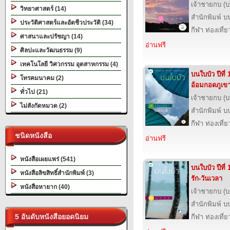
เจ้าชายกบ (
วิทยาศาสตร์ (14)
สำนักพิมพ์ บ
ประวัติศาสตร์และอัตชีวประวัติ (34)
กีฬา ท่องเที
ศาสนาและปรัชญา (14)
อ่านฟรี
ศิลปะและวัฒนธรรม (9)
เทคโนโลยี วิศวกรรม อุตสาหกรรม (4)
บนใบบัว ปีที่
โทรคมนาคม (2)
อ้อมกอดภูเข
ทั่วไป (21)
เจ้าชายกบ (
ไม่สังกัดหมวด (2)
สำนักพิมพ์ บ
กีฬา ท่องเที
ชนิดหนังสือ
อ่านฟรี
หนังสือเผยแพร่ (541)
บนใบบัว ปีที่ 
หนังสือลิขสิทธิ์สำนักพิมพ์ (3)
รัก-วันเวลา
หนังสือหายาก (40)
เจ้าชายกบ (
สำนักพิมพ์ บ
5 อันดับหนังสือยอดนิยม
กีฬา ท่องเที