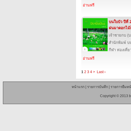
อ่านฟรี
บนใบบัว ปีที่ 
ฝนมาดอกไม้ก
เจ้าชายกบ (
สำนักพิมพ์ บ
กีฬา ท่องเที
อ่านฟรี
1
2
3
4
>
Last ›
หน้าแรก
|
รายการบันทึก
|
รายการยืมหนั
Copyright © 2013 b