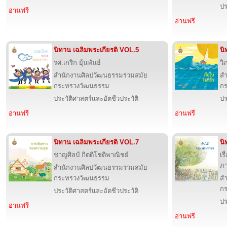
ปร
อ่านฟรี
อ่านฟรี
นิทาน เฉลิมพระเกียรติ VOL.5
นิ
รศ.เกริก ยุ้นพันธ์
วิ
สำนักงานศิลปวัฒนธรรมร่วมสมัย
สำ
กระทรวงวัฒนธรรม
ก
ประวัติศาสตร์และอัตชีวประวัติ
ปร
อ่านฟรี
อ่านฟรี
นิทาน เฉลิมพระเกียรติ VOL.7
นิ
ชาญศิลป์ กิตติโชติพาณิชย์
เร
ภา
สำนักงานศิลปวัฒนธรรมร่วมสมัย
กระทรวงวัฒนธรรม
สำ
ก
ประวัติศาสตร์และอัตชีวประวัติ
ปร
อ่านฟรี
อ่านฟรี