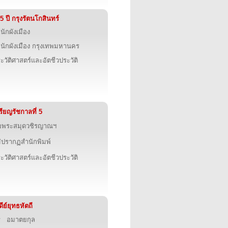
5 ปี กรุงรัตนโกสินทร์
นักผังเมือง
นักผังเมือง กรุงเทพมหานคร
ะวัติศาสตร์และอัตชีวประวัติ
รียญรัชกาลที่ 5
อพระสมุดวชิรญาณฯ
่ปรากฏสำนักพิมพ์
ะวัติศาสตร์และอัตชีวประวัติ
ดีย์ยุทธหัตถี
ี อมาตยกุล