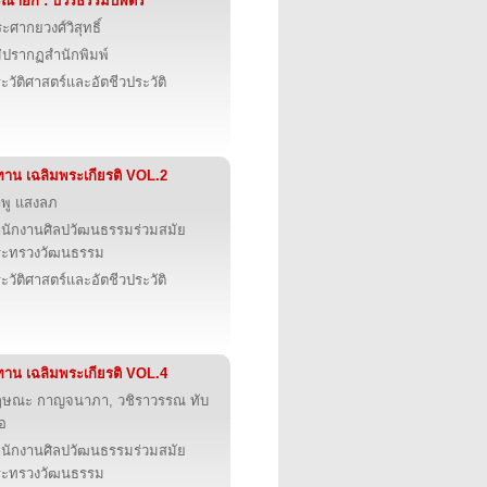
ิณายก : บวรธรรมบพิตร
ะศากยวงศ์วิสุทธิ์
่ปรากฏสำนักพิมพ์
ะวัติศาสตร์และอัตชีวประวัติ
ทาน เฉลิมพระเกียรติ VOL.2
พู แสงลภ
นักงานศิลปวัฒนธรรมร่วมสมัย
ระทรวงวัฒนธรรม
ะวัติศาสตร์และอัตชีวประวัติ
ทาน เฉลิมพระเกียรติ VOL.4
ฤษณะ กาญจนาภา, วชิราวรรณ ทับ
ือ
นักงานศิลปวัฒนธรรมร่วมสมัย
ระทรวงวัฒนธรรม