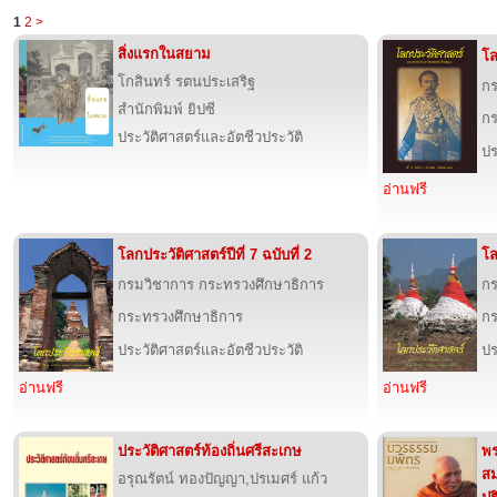
1
2
>
สิ่งแรกในสยาม
โล
โกสินทร์ รตนประเสริฐ
กร
สำนักพิมพ์ ยิปซี
กร
ประวัติศาสตร์และอัตชีวประวัติ
ปร
อ่านฟรี
โลกประวัติศาสตร์ปีที่ 7 ฉบับที่ 2
โล
กรมวิชาการ กระทรวงศึกษาธิการ
กร
กระทรวงศึกษาธิการ
กร
ประวัติศาสตร์และอัตชีวประวัติ
ปร
อ่านฟรี
อ่านฟรี
ประวัติศาสตร์ท้องถิ่นศรีสะเกษ
พร
สม
อรุณรัตน์ ทองปัญญา,ปรเมศร์ แก้ว