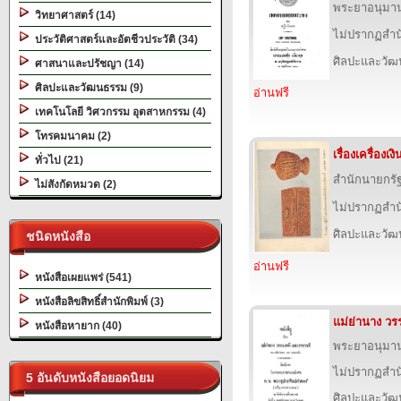
พระยาอนุมา
วิทยาศาสตร์ (14)
ไม่ปรากฏสำนั
ประวัติศาสตร์และอัตชีวประวัติ (34)
ศิลปะและวั
ศาสนาและปรัชญา (14)
ศิลปะและวัฒนธรรม (9)
อ่านฟรี
เทคโนโลยี วิศวกรรม อุตสาหกรรม (4)
โทรคมนาคม (2)
เรื่องเครื่อง
ทั่วไป (21)
สำนักนายกรั
ไม่สังกัดหมวด (2)
ไม่ปรากฏสำนั
ศิลปะและวั
ชนิดหนังสือ
อ่านฟรี
หนังสือเผยแพร่ (541)
หนังสือลิขสิทธิ์สำนักพิมพ์ (3)
แม่ย่านาง ว
หนังสือหายาก (40)
พระยาอนุมา
ไม่ปรากฏสำนั
5 อันดับหนังสือยอดนิยม
ศิลปะและวั