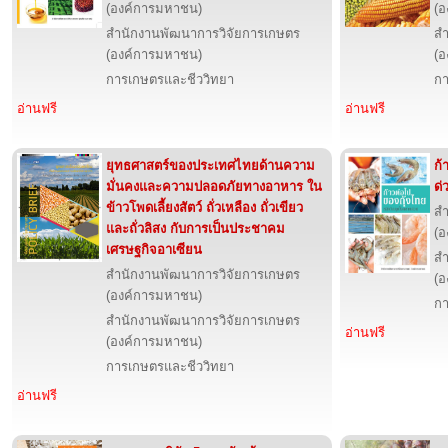
(องค์การมหาชน)
(อ
สำนักงานพัฒนาการวิจัยการเกษตร
สำ
(องค์การมหาชน)
(อ
การเกษตรและชีววิทยา
กา
อ่านฟรี
อ่านฟรี
ยุทธศาสตร์ของประเทศไทยด้านความ
ก้
มั่นคงและความปลอดภัยทางอาหาร ใน
ด่
ข้าวโพดเลี้ยงสัตว์ ถั่วเหลือง ถั่วเขียว
สำ
และถั่วลิสง กับการเป็นประชาคม
(อ
เศรษฐกิจอาเซียน
สำ
สำนักงานพัฒนาการวิจัยการเกษตร
(อ
(องค์การมหาชน)
กา
สำนักงานพัฒนาการวิจัยการเกษตร
อ่านฟรี
(องค์การมหาชน)
การเกษตรและชีววิทยา
อ่านฟรี