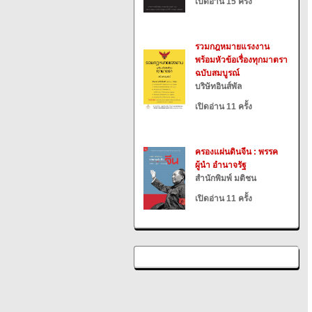
เปิดอ่าน 15 ครั้ง
รวมกฎหมายแรงงาน
พร้อมหัวข้อเรื่องทุกมาตรา
ฉบับสมบูรณ์
บริษัทอินส์พัล
เปิดอ่าน 11 ครั้ง
ครองแผ่นดินจีน : พรรค
ผู้นำ อำนาจรัฐ
สำนักพิมพ์ มติชน
เปิดอ่าน 11 ครั้ง