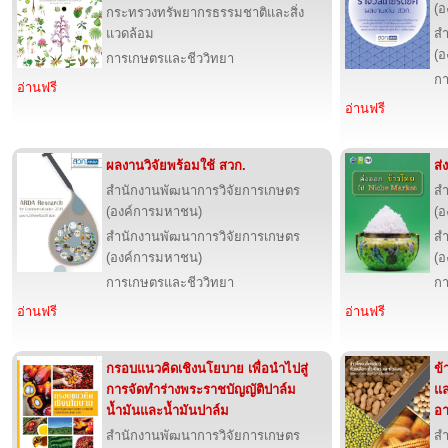
(อ
กระทรวงทรัพยากรธรรมชาติและสิ่ง
แวดล้อม
สำ
(อ
การเกษตรและชีววิทยา
กา
อ่านฟรี
อ่านฟรี
ผลงานวิจัยพร้อมใช้ สวก.
ส่
สำนักงานพัฒนาการวิจัยการเกษตร
สำ
(องค์การมหาชน)
(อ
สำนักงานพัฒนาการวิจัยการเกษตร
สำ
(องค์การมหาชน)
(อ
การเกษตรและชีววิทยา
กา
อ่านฟรี
อ่านฟรี
กรอบแนวคิดเชิงนโยบาย เพื่อนำไปสู่
ข้
การจัดทำร่างพระราชบัญญัติปาล์ม
แล
น้ำมันและน้ำมันปาล์ม
อา
สำนักงานพัฒนาการวิจัยการเกษตร
สำ