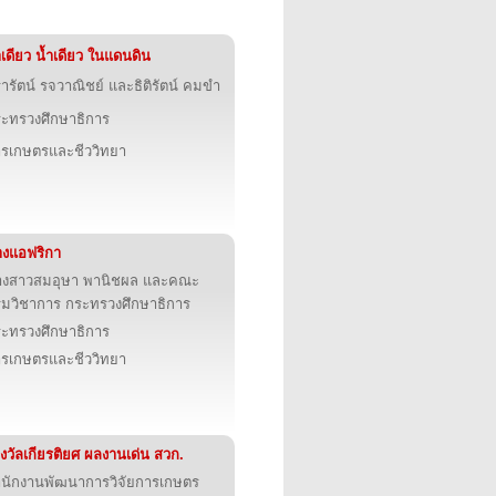
าเดียว น้ำเดียว ในแดนดิน
รารัตน์ รจวาณิชย์ และธิติรัตน์ คมขำ
ะทรวงศึกษาธิการ
รเกษตรและชีววิทยา
างแอฟริกา
างสาวสมอุษา พานิชผล และคณะ
มวิชาการ กระทรวงศึกษาธิการ
ะทรวงศึกษาธิการ
รเกษตรและชีววิทยา
งวัลเกียรติยศ ผลงานเด่น สวก.
นักงานพัฒนาการวิจัยการเกษตร