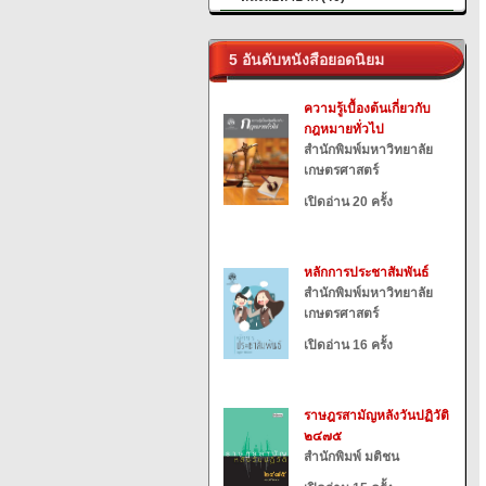
5 อันดับหนังสือยอดนิยม
ความรู้เบื้องต้นเกี่ยวกับ
กฎหมายทั่วไป
สำนักพิมพ์มหาวิทยาลัย
เกษตรศาสตร์
เปิดอ่าน 20 ครั้ง
หลักการประชาสัมพันธ์
สำนักพิมพ์มหาวิทยาลัย
เกษตรศาสตร์
เปิดอ่าน 16 ครั้ง
ราษฎรสามัญหลังวันปฏิวัติ
๒๔๗๕
สำนักพิมพ์ มติชน