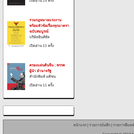
เปิดอ่าน 15 ครั้ง
รวมกฎหมายแรงงาน
พร้อมหัวข้อเรื่องทุกมาตรา
ฉบับสมบูรณ์
บริษัทอินส์พัล
เปิดอ่าน 11 ครั้ง
ครองแผ่นดินจีน : พรรค
ผู้นำ อำนาจรัฐ
สำนักพิมพ์ มติชน
เปิดอ่าน 11 ครั้ง
หน้าแรก
|
รายการบันทึก
|
รายการยืมหนั