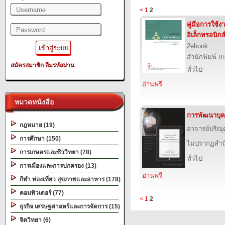
<
1
2
คู่มือการใช้
อิเล็กทรอนิก
2ebook
สำนักพิมพ์ เบส
สมัครสมาชิก
ลืมรหัสผ่าน
ทั่วไป
อ่านฟรี
หมวดหนังสือ
การพัฒนาบุค
กฎหมาย (19)
อาจารย์ปริณุ
การศึกษา (150)
ไม่ปรากฏสำนั
การเกษตรและชีววิทยา (78)
ทั่วไป
การเมืองและการปกครอง (13)
อ่านฟรี
กีฬา ท่องเที่ยว สุขภาพและอาหาร (178)
คอมพิวเตอร์ (77)
<
1
2
ธุรกิจ เศรษฐศาสตร์และการจัดการ (15)
จิตวิทยา (6)