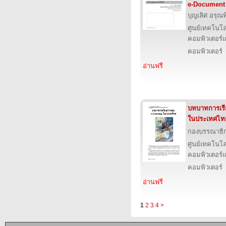
e-Document
บุญเลิศ อรุณพิ
ศูนย์เทคโนโล
คอมพิวเตอร์แ
คอมพิวเตอร์
อ่านฟรี
บทบาทการเร
ในประเทศไท
กองบรรณาธิ
ศูนย์เทคโนโล
คอมพิวเตอร์แ
คอมพิวเตอร์
อ่านฟรี
1
2
3
4
>