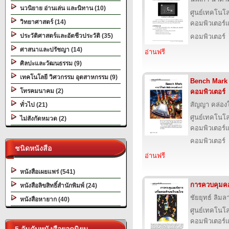
นวนิยาย อ่านเล่น และนิทาน (10)
ศูนย์เทคโนโล
วิทยาศาสตร์ (14)
คอมพิวเตอร์แ
ประวัติศาสตร์และอัตชีวประวัติ (35)
คอมพิวเตอร์
ศาสนาและปรัชญา (14)
อ่านฟรี
ศิลปะและวัฒนธรรม (9)
เทคโนโลยี วิศวกรรม อุตสาหกรรม (9)
Bench Mark ด
โทรคมนาคม (2)
คอมพิวเตอร์
สัญญา คล่อง
ทั่วไป (21)
ศูนย์เทคโนโล
ไม่สังกัดหมวด (2)
คอมพิวเตอร์แ
คอมพิวเตอร์
ชนิดหนังสือ
อ่านฟรี
หนังสือเผยแพร่ (541)
การควบคุมคอ
หนังสือลิขสิทธิ์สำนักพิมพ์ (24)
ชัยยุทธ์ ลิมลา
หนังสือหายาก (40)
ศูนย์เทคโนโล
คอมพิวเตอร์แ