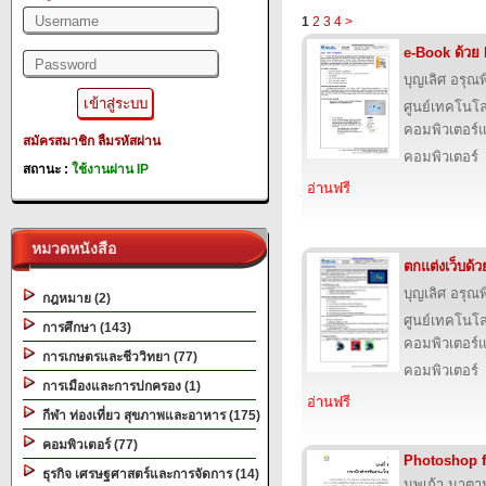
1
2
3
4
>
e-Book ด้วย
บุญเลิศ อรุณพิ
ศูนย์เทคโนโล
คอมพิวเตอร์แ
สมัครสมาชิก
ลืมรหัสผ่าน
คอมพิวเตอร์
สถานะ :
ใช้งานผ่าน IP
อ่านฟรี
หมวดหนังสือ
ตกแต่งเว็บด้
บุญเลิศ อรุณพิ
กฎหมาย (2)
ศูนย์เทคโนโล
การศึกษา (143)
คอมพิวเตอร์แ
การเกษตรและชีววิทยา (77)
คอมพิวเตอร์
การเมืองและการปกครอง (1)
อ่านฟรี
กีฬา ท่องเที่ยว สุขภาพและอาหาร (175)
คอมพิวเตอร์ (77)
Photoshop 
ธุรกิจ เศรษฐศาสตร์และการจัดการ (14)
นพเก้า นาตามต