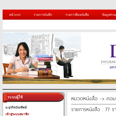
หน้าแรก
รายการบันทึก
รายการยืมหนังสือ
ข้อมูลส่วน
หมวดหนังสือ -> คอมพ
ระบบผู้ใช้
รายการหนังสือ : 77 ร
ม.ธุรกิจบัณฑิตย์
เข้าสู่ระบบสมาชิก