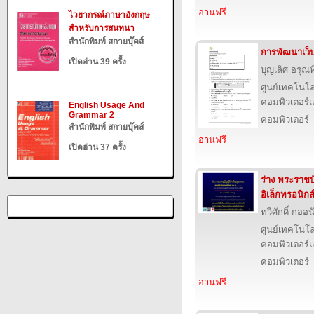
อ่านฟรี
ไวยากรณ์ภาษาอังกฤษ
สำหรับการสนทนา
สำนักพิมพ์ สกายบุ๊คส์
การพัฒนาเว็
เปิดอ่าน 39 ครั้ง
บุญเลิศ อรุณพิ
ศูนย์เทคโนโล
คอมพิวเตอร์แ
English Usage And
Grammar 2
คอมพิวเตอร์
สำนักพิมพ์ สกายบุ๊คส์
อ่านฟรี
เปิดอ่าน 37 ครั้ง
ร่าง พระราชบ
อิเล็กทรอนิกส
ทวีศักดิ์ กออ
ศูนย์เทคโนโล
คอมพิวเตอร์แ
คอมพิวเตอร์
อ่านฟรี