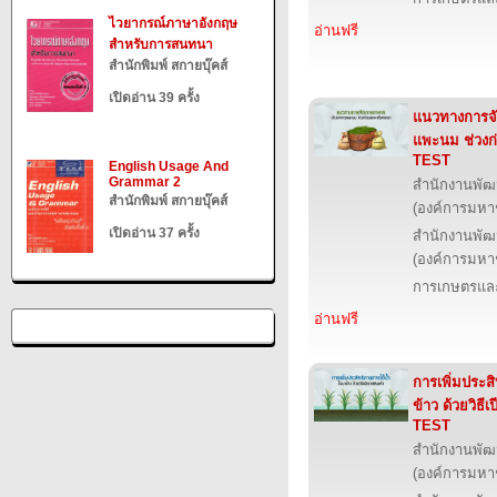
ไวยากรณ์ภาษาอังกฤษ
อ่านฟรี
สำหรับการสนทนา
สำนักพิมพ์ สกายบุ๊คส์
เปิดอ่าน 39 ครั้ง
แนวทางการจ
แพะนม ช่วงก
TEST
English Usage And
Grammar 2
สำนักงานพัฒ
สำนักพิมพ์ สกายบุ๊คส์
(องค์การมหา
เปิดอ่าน 37 ครั้ง
สำนักงานพัฒ
(องค์การมหา
การเกษตรและ
อ่านฟรี
การเพิ่มประส
ข้าว ด้วยวิธี
TEST
สำนักงานพัฒ
(องค์การมหา