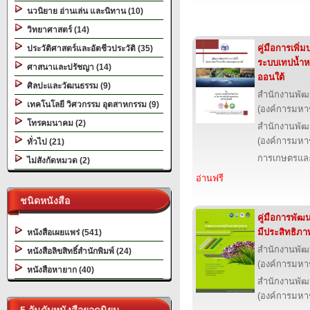
นวนิยาย อ่านเล่น และนิทาน (10)
วิทยาศาสตร์ (14)
คู่มือการเพิ่
ประวัติศาสตร์และอัตชีวประวัติ (35)
ระบบเทปน้ำห
ศาสนาและปรัชญา (14)
ออนใต้
ศิลปะและวัฒนธรรม (9)
สำนักงานพัฒ
เทคโนโลยี วิศวกรรม อุตสาหกรรม (9)
(องค์การมหา
โทรคมนาคม (2)
สำนักงานพัฒ
(องค์การมหา
ทั่วไป (21)
การเกษตรและ
ไม่สังกัดหมวด (2)
อ่านฟรี
ชนิดหนังสือ
คู่มือการพัฒ
มีประสิทธิภา
หนังสือเผยแพร่ (541)
สำนักงานพัฒ
หนังสือลิขสิทธิ์สำนักพิมพ์ (24)
(องค์การมหา
หนังสือหายาก (40)
สำนักงานพัฒ
(องค์การมหา