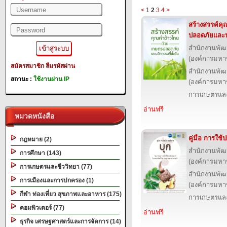
<
1
2
3
4
>
สร้างสรรค์คุ
ปลอดภัยและนว
สำนักงานพัฒ
(องค์การมหา
สมัครสมาชิก
ลืมรหัสผ่าน
สำนักงานพัฒ
สถานะ :
ใช้งานผ่าน IP
(องค์การมหา
การเกษตรและ
อ่านฟรี
หมวดหนังสือ
คู่มือ การใช
กฎหมาย (2)
สำนักงานพัฒ
การศึกษา (143)
(องค์การมหา
การเกษตรและชีววิทยา (77)
สำนักงานพัฒ
การเมืองและการปกครอง (1)
(องค์การมหา
กีฬา ท่องเที่ยว สุขภาพและอาหาร (175)
การเกษตรและ
คอมพิวเตอร์ (77)
อ่านฟรี
ธุรกิจ เศรษฐศาสตร์และการจัดการ (14)