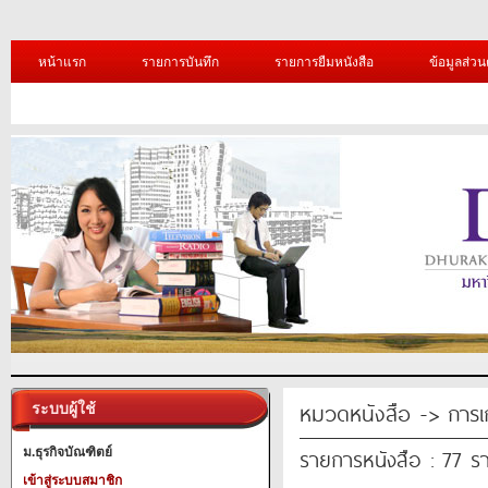
หน้าแรก
รายการบันทึก
รายการยืมหนังสือ
ข้อมูลส่วน
หมวดหนังสือ -> การเ
ระบบผู้ใช้
รายการหนังสือ : 77 ร
ม.ธุรกิจบัณฑิตย์
เข้าสู่ระบบสมาชิก