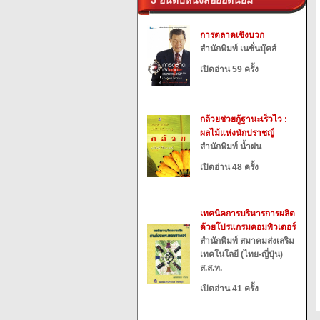
5 อันดับหนังสือยอดนิยม
การตลาดเชิงบวก
สำนักพิมพ์ เนชั่นบุ๊คส์
เปิดอ่าน 59 ครั้ง
กล้วยช่วยกู้ฐานะเร็วไว :
ผลไม้แห่งนักปราชญ์
สำนักพิมพ์ น้ำฝน
เปิดอ่าน 48 ครั้ง
เทคนิคการบริหารการผลิต
ด้วยโปรแกรมคอมพิวเตอร์
สำนักพิมพ์ สมาคมส่งเสริม
เทคโนโลยี (ไทย-ญี่ปุ่น)
ส.ส.ท.
เปิดอ่าน 41 ครั้ง