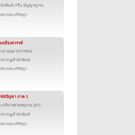
นักพิมพ์ กรีน ปัญญาญาณ
าสนาและปรัชญา
ื่องเมืองสวรรค์
ระยาอนุมานราชธน
่ปรากฏสำนักพิมพ์
าสนาและปรัชญา
สฬสปัญหา ภาค 1
ระอริยวงศาคตญาณ (สา)
่ปรากฏสำนักพิมพ์
าสนาและปรัชญา