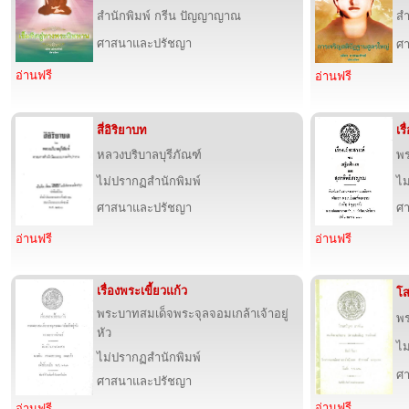
สำนักพิมพ์ กรีน ปัญญาญาณ
สำ
ศาสนาและปรัชญา
ศ
อ่านฟรี
อ่านฟรี
สี่อิริยาบท
เร
หลวงบริบาลบุรีภัณฑ์
พ
ไม่ปรากฏสำนักพิมพ์
ไม
ศาสนาและปรัชญา
ศ
อ่านฟรี
อ่านฟรี
เรื่องพระเขี้ยวแก้ว
โ
พระบาทสมเด็จพระจุลจอมเกล้าเจ้าอยู่
พ
หัว
ไม
ไม่ปรากฏสำนักพิมพ์
ศ
ศาสนาและปรัชญา
อ่านฟรี
อ่านฟรี