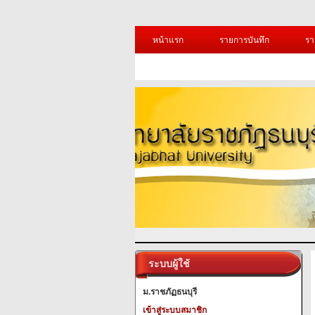
หน้าแรก
รายการบันทึก
รา
ระบบผู้ใช้
ม.ราชภัฏธนบุรี
เข้าสู่ระบบสมาชิก