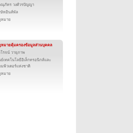
ณุภัทร วงศ์วรปัญญา
ิษัทอินส์พัล
ฎหมาย
หมายคุ้มครองข้อมูลส่วนบุคคล
โรจน์ วายุภาพ
นย์เทคโนโลยีอิเล็กทรอนิกส์และ
มพิวเตอร์แห่งชาติ
ฎหมาย