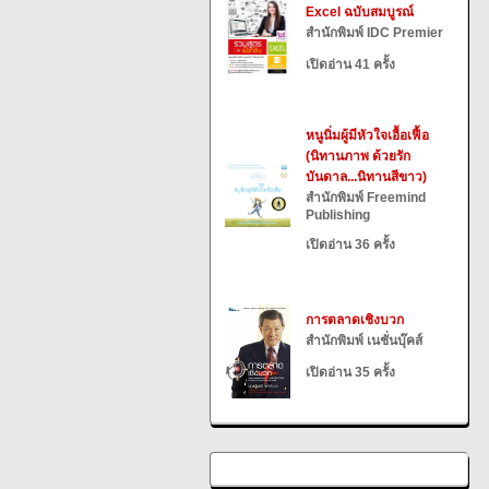
Excel ฉบับสมบูรณ์
สำนักพิมพ์ IDC Premier
เปิดอ่าน 41 ครั้ง
หนูนิ่มผู้มีหัวใจเอื้อเฟื้อ
(นิทานภาพ ด้วยรัก
บันดาล...นิทานสีขาว)
สำนักพิมพ์ Freemind
Publishing
เปิดอ่าน 36 ครั้ง
การตลาดเชิงบวก
สำนักพิมพ์ เนชั่นบุ๊คส์
เปิดอ่าน 35 ครั้ง