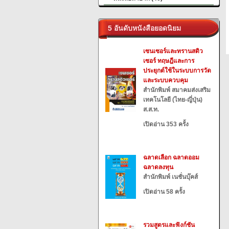
5 อันดับหนังสือยอดนิยม
เซนเซอร์และทรานสดิว
เซอร์ ทฤษฎีและการ
ประยุกต์ใช้ในระบบการวัด
และระบบควบคุม
สำนักพิมพ์ สมาคมส่งเสริม
เทคโนโลยี (ไทย-ญี่ปุ่น)
ส.ส.ท.
เปิดอ่าน 353 ครั้ง
ฉลาดเลือก ฉลาดออม
ฉลาดลงทุน
สำนักพิมพ์ เนชั่นบุ๊คส์
เปิดอ่าน 58 ครั้ง
รวมสูตรและฟังก์ชัน