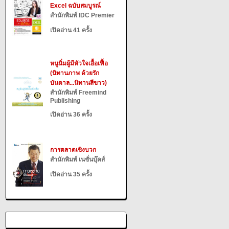
Excel ฉบับสมบูรณ์
สำนักพิมพ์ IDC Premier
เปิดอ่าน 41 ครั้ง
หนูนิ่มผู้มีหัวใจเอื้อเฟื้อ
(นิทานภาพ ด้วยรัก
บันดาล...นิทานสีขาว)
สำนักพิมพ์ Freemind
Publishing
เปิดอ่าน 36 ครั้ง
การตลาดเชิงบวก
สำนักพิมพ์ เนชั่นบุ๊คส์
เปิดอ่าน 35 ครั้ง