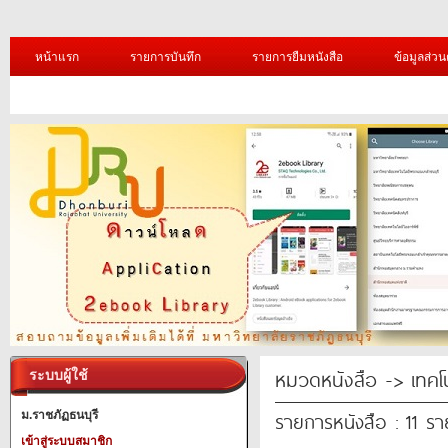
หน้าแรก
รายการบันทึก
รายการยืมหนังสือ
ข้อมูลส่วน
หมวดหนังสือ -> เทคโ
ระบบผู้ใช้
รายการหนังสือ : 11 ร
ม.ราชภัฏธนบุรี
เข้าสู่ระบบสมาชิก