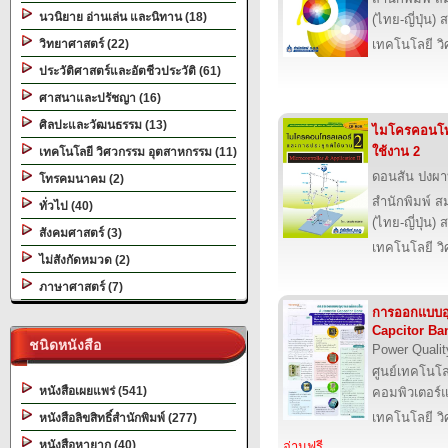
นวนิยาย อ่านเล่น และนิทาน (18)
(ไทย-ญี่ปุ่น) 
วิทยาศาสตร์ (22)
เทคโนโลยี ว
ประวัติศาสตร์และอัตชีวประวัติ (61)
ศาสนาและปรัชญา (16)
ศิลปะและวัฒนธรรม (13)
ไมโครคอนโทร
ใช้งาน 2
เทคโนโลยี วิศวกรรม อุตสาหกรรม (11)
ดอนสัน ปงผ
โทรคมนาคม (2)
สำนักพิมพ์ ส
ทั่วไป (40)
(ไทย-ญี่ปุ่น) 
สังคมศาสตร์ (3)
เทคโนโลยี ว
ไม่สังกัดหมวด (2)
ภาษาศาสตร์ (7)
การออกแบบอ
Capcitor Ba
ชนิดหนังสือ
Power Qualit
ศูนย์เทคโนโล
หนังสือเผยแพร่ (541)
คอมพิวเตอร์แ
เทคโนโลยี ว
หนังสือลิขสิทธิ์สำนักพิมพ์ (277)
หนังสือหายาก (40)
อ่านฟรี