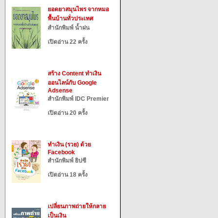
ยอดยาสมุนไพร จากหมอ
พื้นบ้านทั่วประเทศ
สำนักพิมพ์ น้ำฝน
เปิดอ่าน 22 ครั้ง
สร้าง Content ทำเงิน
ออนไลน์กับ Google
Adsense
สำนักพิมพ์ IDC Premier
เปิดอ่าน 20 ครั้ง
ทำเงิน (รวย) ด้วย
Facebook
สำนักพิมพ์ ยิปซี
เปิดอ่าน 18 ครั้ง
เปลี่ยนภาพถ่ายให้กลาย
เป็นเงิน