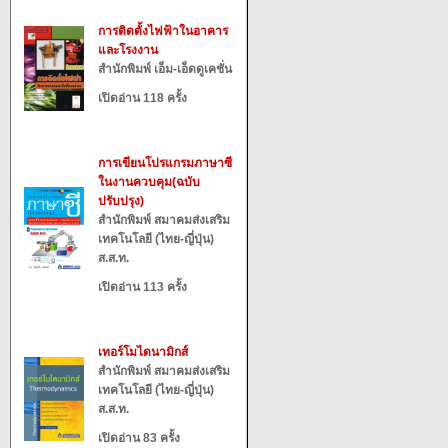
การติดตั้งไฟฟ้าในอาคาร
และโรงงาน
สำนักพิมพ์ เอ็ม-เอ็ดดูเคชั่น
เปิดอ่าน 118 ครั้ง
การเขียนโปรแกรมภาษาซี
ในงานควบคุม(ฉบับ
ปรับปรุง)
สำนักพิมพ์ สมาคมส่งเสริม
เทคโนโลยี (ไทย-ญี่ปุ่น)
ส.ส.ท.
เปิดอ่าน 113 ครั้ง
เทอร์โมไดนามิกส์
สำนักพิมพ์ สมาคมส่งเสริม
เทคโนโลยี (ไทย-ญี่ปุ่น)
ส.ส.ท.
เปิดอ่าน 83 ครั้ง