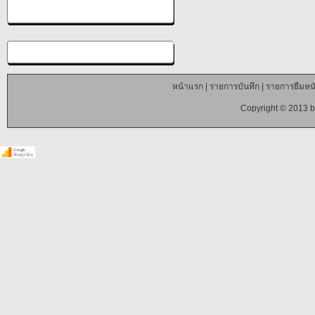
หน้าแรก
|
รายการบันทึก
|
รายการยืมหนั
Copyright © 2013 b