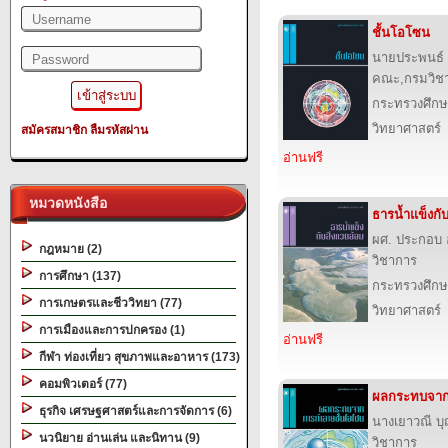
ชั้นโอโซน
นายประพนธ์ จ
คณะ,กรมวิช
กระทรวงศึกษ
วิทยาศาสตร์
สมัครสมาชิก
ลืมรหัสผ่าน
อ่านฟรี
หมวดหนังสือ
ธารน้ำแข็งกับ
ผศ. ประกอบ 
กฎหมาย (2)
วิชาการ
การศึกษา (137)
กระทรวงศึกษ
การเกษตรและชีววิทยา (77)
วิทยาศาสตร์
การเมืองและการปกครอง (1)
อ่านฟรี
กีฬา ท่องเที่ยว สุขภาพและอาหาร (173)
คอมพิวเตอร์ (77)
ผลกระทบจาก
ธุรกิจ เศรษฐศาสตร์และการจัดการ (6)
นางเยาวณี 
นวนิยาย อ่านเล่น และนิทาน (9)
วิชาการ