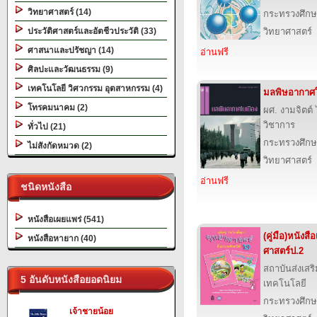
วิทยาศาสตร์ (14)
กระทรวงศึกษ
ประวัติศาสตร์และอัตชีวประวัติ (33)
วิทยาศาสตร์
ศาสนาและปรัชญา (14)
อ่านฟรี
ศิลปะและวัฒนธรรม (9)
เทคโนโลยี วิศวกรรม อุตสาหกรรม (4)
มลพิษอากาศใ
โทรคมนาคม (2)
ผศ. งามจิตต
วิชาการ
ทั่วไป (21)
กระทรวงศึกษ
ไม่สังกัดหมวด (2)
วิทยาศาสตร์
อ่านฟรี
ชนิดหนังสือ
หนังสือเผยแพร่ (541)
(คู่มือ)หนังส
หนังสือหายาก (40)
ศาสตร์ป.2
สถาบันส่งเส
5 อันดับหนังสือยอดนิยม
เทคโนโลยี
กระทรวงศึกษ
เจ้าชายน้อย