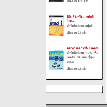
เปิดอ่าน 119 ครั้ง
ฟิสิกส์ 1(ศรีธน วรศักดิ์
โยธิน)
สำนักพิมพ์ สกายบุ๊คส์
เปิดอ่าน 93 ครั้ง
หลักการจัดการสิ่งแวดล้อม
สำนักพิมพ์ สมาคมส่งเสริม
เทคโนโลยี (ไทย-ญี่ปุ่น)
ส.ส.ท.
เปิดอ่าน 82 ครั้ง