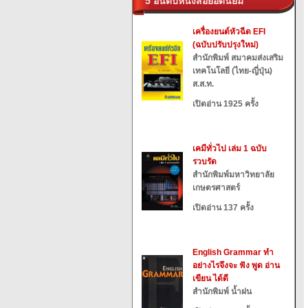
5 อันดับหนังสือยอดนิยม
เครื่องยนต์หัวฉีด EFI
(ฉบับปรับปรุงใหม่)
สำนักพิมพ์ สมาคมส่งเสริม
เทคโนโลยี (ไทย-ญี่ปุ่น)
ส.ส.ท.
เปิดอ่าน 1925 ครั้ง
เคมีทั่วไป เล่ม 1 ฉบับ
รวบรัด
สำนักพิมพ์มหาวิทยาลัย
เกษตรศาสตร์
เปิดอ่าน 137 ครั้ง
English Grammar ทำ
อย่างไรจึงจะ ฟัง พูด อ่าน
เขียน ได้ดี
สำนักพิมพ์ น้ำฝน