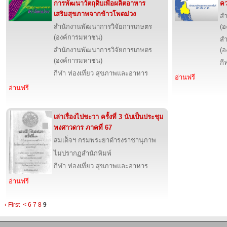
การพัฒนาวัตถุดิบเพื่อผลิตอาหาร
คว
เสริมสุขภาพจากข้าวโพดม่วง
สำ
สำนักงานพัฒนาการวิจัยการเกษตร
(อ
(องค์การมหาชน)
สำ
สำนักงานพัฒนาการวิจัยการเกษตร
(อ
(องค์การมหาชน)
กี
กีฬา ท่องเที่ยว สุขภาพและอาหาร
อ่านฟรี
อ่านฟรี
เล่าเรื่องไปชะวา ครั้งที่ 3 นับเป็นประชุม
พงศาวดาร ภาคที่ 67
สมเด็จฯ กรมพระยาดำรงราชานุภาพ
ไม่ปรากฏสำนักพิมพ์
กีฬา ท่องเที่ยว สุขภาพและอาหาร
อ่านฟรี
‹ First
<
6
7
8
9