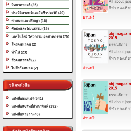
All about jap
วิทยาศาสตร์ (35)
กีฬา ท่องเที
ประวัติศาสตร์และอัตชีวประวัติ (40)
อ่านฟรี
ศาสนาและปรัชญา (16)
ศิลปะและวัฒนธรรม (15)
abj magazi
เทคโนโลยี วิศวกรรม อุตสาหกรรม (75)
2015
โทรคมนาคม (2)
บรรณธิการ
All about jap
ทั่วไป (23)
กีฬา ท่องเที
สังคมศาสตร์ (2)
อ่านฟรี
ไม่สังกัดหมวด (2)
abj magazi
ชนิดหนังสือ
2015
บรรณธิการ
หนังสือเผยแพร่ (541)
All about jap
หนังสือลิขสิทธิ์สำนักพิมพ์ (192)
กีฬา ท่องเที
หนังสือหายาก (40)
อ่านฟรี