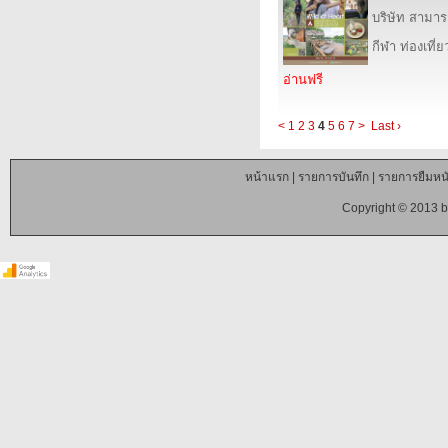
บริษัท สามารถ
กีฬา ท่องเที
อ่านฟรี
<
1
2
3
4
5
6
7
>
Last ›
หน้าแรก
|
รายการบันทึก
|
รายการยืมหนั
Copyright © 2013 b