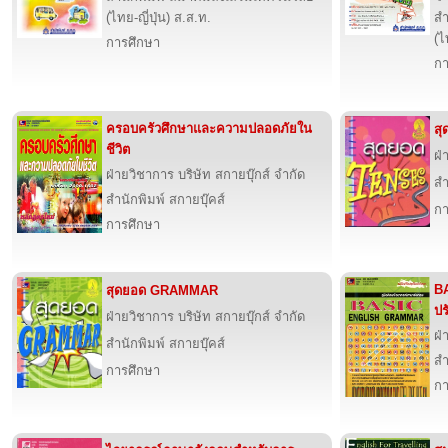
(ไทย-ญี่ปุ่น) ส.ส.ท.
สำ
(ไ
การศึกษา
กา
ครอบครัวศึกษาและความปลอดภัยใน
ส
ชีวิต
ฝ่
ฝ่ายวิชาการ บริษัท สกายบุ๊กส์ จำกัด
สำ
สำนักพิมพ์ สกายบุ๊คส์
กา
การศึกษา
B
สุดยอด GRAMMAR
ปร
ฝ่ายวิชาการ บริษัท สกายบุ๊กส์ จำกัด
ฝ่
สำนักพิมพ์ สกายบุ๊คส์
สำ
การศึกษา
กา