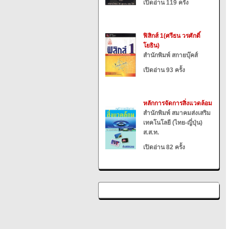
เปิดอ่าน 119 ครั้ง
ฟิสิกส์ 1(ศรีธน วรศักดิ์
โยธิน)
สำนักพิมพ์ สกายบุ๊คส์
เปิดอ่าน 93 ครั้ง
หลักการจัดการสิ่งแวดล้อม
สำนักพิมพ์ สมาคมส่งเสริม
เทคโนโลยี (ไทย-ญี่ปุ่น)
ส.ส.ท.
เปิดอ่าน 82 ครั้ง