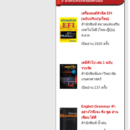
5 อันดับหนังสือยอดนิยม
เครื่องยนต์หัวฉีด EFI
(ฉบับปรับปรุงใหม่)
สำนักพิมพ์ สมาคมส่งเสริม
เทคโนโลยี (ไทย-ญี่ปุ่น)
ส.ส.ท.
เปิดอ่าน 1925 ครั้ง
เคมีทั่วไป เล่ม 1 ฉบับ
รวบรัด
สำนักพิมพ์มหาวิทยาลัย
เกษตรศาสตร์
เปิดอ่าน 137 ครั้ง
English Grammar ทำ
อย่างไรจึงจะ ฟัง พูด อ่าน
เขียน ได้ดี
สำนักพิมพ์ น้ำฝน