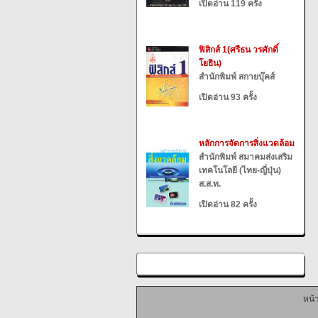
เปิดอ่าน 119 ครั้ง
ฟิสิกส์ 1(ศรีธน วรศักดิ์
โยธิน)
สำนักพิมพ์ สกายบุ๊คส์
เปิดอ่าน 93 ครั้ง
หลักการจัดการสิ่งแวดล้อม
สำนักพิมพ์ สมาคมส่งเสริม
เทคโนโลยี (ไทย-ญี่ปุ่น)
ส.ส.ท.
เปิดอ่าน 82 ครั้ง
หน้