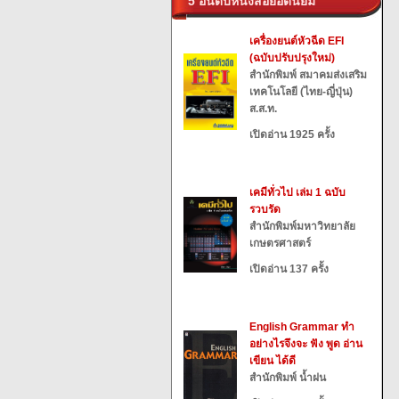
5 อันดับหนังสือยอดนิยม
เครื่องยนต์หัวฉีด EFI
(ฉบับปรับปรุงใหม่)
สำนักพิมพ์ สมาคมส่งเสริม
เทคโนโลยี (ไทย-ญี่ปุ่น)
ส.ส.ท.
เปิดอ่าน 1925 ครั้ง
เคมีทั่วไป เล่ม 1 ฉบับ
รวบรัด
สำนักพิมพ์มหาวิทยาลัย
เกษตรศาสตร์
เปิดอ่าน 137 ครั้ง
English Grammar ทำ
อย่างไรจึงจะ ฟัง พูด อ่าน
เขียน ได้ดี
สำนักพิมพ์ น้ำฝน