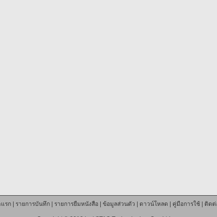
าแรก
|
รายการบันทึก
|
รายการยืมหนังสือ
|
ข้อมูลส่วนตัว
|
ดาวน์โหลด
|
คู่มือการใช้
|
ติดต