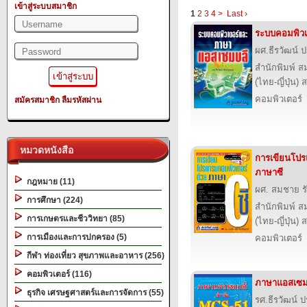
เข้าสู่ระบบสมาชิก
1
2
3
4
>
Last ›
ระบบคอมพิว
ผศ.ธีรวัฒน์
สำนักพิมพ์ ส
(ไทย-ญี่ปุ่น) 
คอมพิวเตอร์
สมัครสมาชิก
ลืมรหัสผ่าน
หมวดหนังสือ
การเขียนโปร
ภาษาซี
กฎหมาย (11)
ผศ. สมชาย รั
การศึกษา (224)
สำนักพิมพ์ ส
การเกษตรและชีววิทยา (85)
(ไทย-ญี่ปุ่น) 
การเมืองและการปกครอง (5)
คอมพิวเตอร์
กีฬา ท่องเที่ยว สุขภาพและอาหาร (256)
คอมพิวเตอร์ (116)
ภาษาแอสเซม
ธุรกิจ เศรษฐศาสตร์และการจัดการ (55)
รศ.ธีรวัฒน์