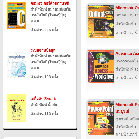
คอมพิวเตอร์ด้วยภาษาซี
Microsoft O
สำนักพิมพ์ สมาคมส่งเสริม
ณาตยา ฉาบ
เทคโนโลยี (ไทย-ญี่ปุ่น)
ส.ส.ท.
สำนักพิมพ์ เอส
เปิดอ่าน 226 ครั้ง
คอมพิวเตอร์
ระบบฐานข้อมูล
Advance Ac
สำนักพิมพ์ สมาคมส่งเสริม
อนรรฆนงค์ 
เทคโนโลยี (ไทย-ญี่ปุ่น)
ส.ส.ท.
สำนักพิมพ์ เอส
เปิดอ่าน 193 ครั้ง
คอมพิวเตอร์
เคล็ดลับเรียนเก่ง
Microsoft P
สำนักพิมพ์ น้ำฝน
สมบูรณ์
เปิดอ่าน 113 ครั้ง
ภุชชงค์ เกวีย
สำนักพิมพ์ เอส
คอมพิวเตอร์