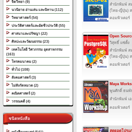
จิตวิทยา (9)
สำนักพิมพ์ ส
นวนิยาย อ่านเล่น และนิทาน (112)
(ไทย-ญี่ปุ่น) 
วิทยาศาสตร์ (54)
คอมพิวเตอร์
ประวัติศาสตร์และอัตชีวประวัติ (55)
ศาสนาและปรัชญา (22)
Open Sourc
ศิลปะและวัฒนธรรม (23)
วิสุทธิ์ แซ่ตั้ง
เทคโนโลยี วิศวกรรม อุตสาหกรรม
สำนักพิมพ์ ส
(163)
(ไทย-ญี่ปุ่น) 
โทรคมนาคม (2)
คอมพิวเตอร์
ทั่วไป (108)
สังคมศาสตร์ (3)
Maya Work
ไม่สังกัดหมวด (2)
พูนศักดิ์ ธนพ
คณิตศาสตร์ (2)
สำนักพิมพ์ เอส
วรรณคดี (4)
คอมพิวเตอร์
ชนิดหนังสือ
สุดยอดโปรแกร