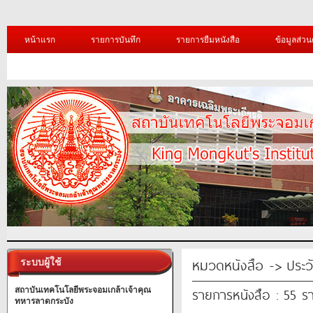
หน้าแรก
รายการบันทึก
รายการยืมหนังสือ
ข้อมูลส่วน
หมวดหนังสือ -> ประวัต
ระบบผู้ใช้
รายการหนังสือ : 55 ร
สถาบันเทคโนโลยีพระจอมเกล้าเจ้าคุณ
ทหารลาดกระบัง