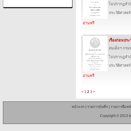
ไม่ปรากฏสำนั
ประวัติศาสตร์
อ่านฟรี
เรื่องก่อนประ
สมเด็จฯ กร
ไม่ปรากฏสำนั
ประวัติศาสตร์
อ่านฟรี
<
1
2
3
>
หน้าแรก
|
รายการบันทึก
|
รายการยืมหนั
Copyright © 2013 b