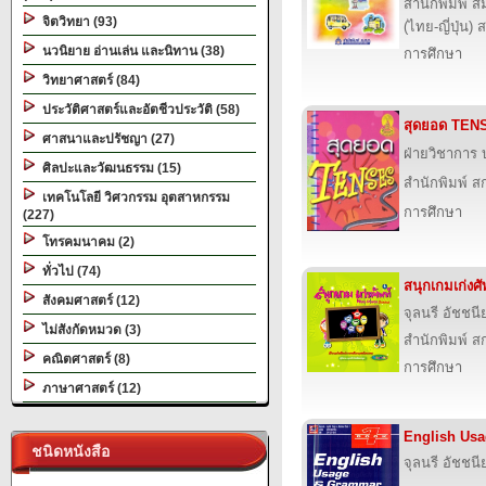
สำนักพิมพ์ ส
จิตวิทยา (93)
(ไทย-ญี่ปุ่น) 
นวนิยาย อ่านเล่น และนิทาน (38)
การศึกษา
วิทยาศาสตร์ (84)
ประวัติศาสตร์และอัตชีวประวัติ (58)
สุดยอด TEN
ศาสนาและปรัชญา (27)
ฝ่ายวิชาการ บ
ศิลปะและวัฒนธรรม (15)
สำนักพิมพ์ สก
เทคโนโลยี วิศวกรรม อุตสาหกรรม
การศึกษา
(227)
โทรคมนาคม (2)
ทั่วไป (74)
สนุกเกมเก่ง
สังคมศาสตร์ (12)
จุลนรี อัชชนี
ไม่สังกัดหมวด (3)
สำนักพิมพ์ สก
คณิตศาสตร์ (8)
การศึกษา
ภาษาศาสตร์ (12)
English Us
ชนิดหนังสือ
จุลนรี อัชชนี