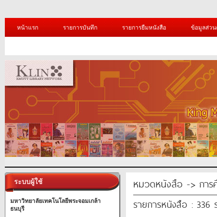
หน้าแรก
รายการบันทึก
รายการยืมหนังสือ
ข้อมูลส่วน
หมวดหนังสือ -> การศ
ระบบผู้ใช้
รายการหนังสือ : 336
มหาวิทยาลัยเทคโนโลยีพระจอมเกล้า
ธนบุรี