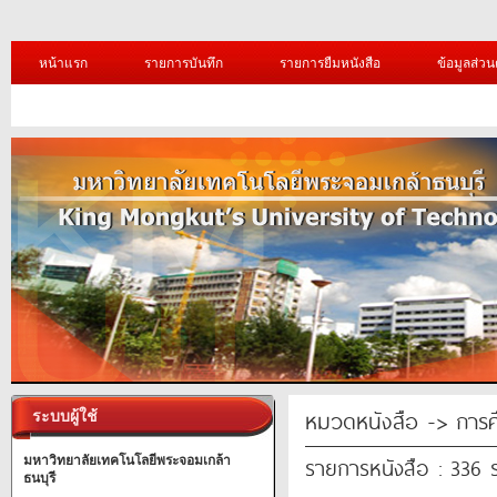
หน้าแรก
รายการบันทึก
รายการยืมหนังสือ
ข้อมูลส่วน
หมวดหนังสือ -> การศ
ระบบผู้ใช้
รายการหนังสือ : 336
มหาวิทยาลัยเทคโนโลยีพระจอมเกล้า
ธนบุรี