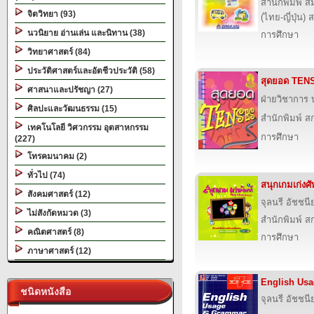
สำนักพิมพ์ ส
จิตวิทยา (93)
(ไทย-ญี่ปุ่น) 
นวนิยาย อ่านเล่น และนิทาน (38)
การศึกษา
วิทยาศาสตร์ (84)
ประวัติศาสตร์และอัตชีวประวัติ (58)
สุดยอด TEN
ศาสนาและปรัชญา (27)
ฝ่ายวิชาการ บ
ศิลปะและวัฒนธรรม (15)
สำนักพิมพ์ สก
เทคโนโลยี วิศวกรรม อุตสาหกรรม
การศึกษา
(227)
โทรคมนาคม (2)
ทั่วไป (74)
สนุกเกมเก่ง
สังคมศาสตร์ (12)
จุลนรี อัชชนี
ไม่สังกัดหมวด (3)
สำนักพิมพ์ สก
คณิตศาสตร์ (8)
การศึกษา
ภาษาศาสตร์ (12)
English Us
ชนิดหนังสือ
จุลนรี อัชชนี