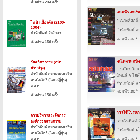
เปิดอ่าน 204 ครั้ง
คอมพิวเตอร์
อ.ณรงค์ศักดิ
ไฟฟ้าเบื้องต้น (2100-
1304)
สำนักพิมพ์ สก
สำนักพิมพ์ วังอักษร
คอมพิวเตอร์
เปิดอ่าน 156 ครั้ง
คณิตศาสตร์ค
วัสดุวิศวกรรม (ฉบับ
ปรับปรุง)
อ.นภัทร วัจนเ
สำนักพิมพ์ สมาคมส่งเสริม
นิพนธ์ อ.โสพ
เทคโนโลยี (ไทย-ญี่ปุ่น)
สำนักพิมพ์ สก
ส.ส.ท.
คอมพิวเตอร์
เปิดอ่าน 150 ครั้ง
การใช้โปรแ
การบริหารและจัดการ
นางฉันทิพท์ 
องค์กรอุตสาหกรรม
สำนักพิมพ์ สมาคมส่งเสริม
สำนักพิมพ์ เอ็
เทคโนโลยี (ไทย-ญี่ปุ่น)
คอมพิวเตอร์
ส.ส.ท.