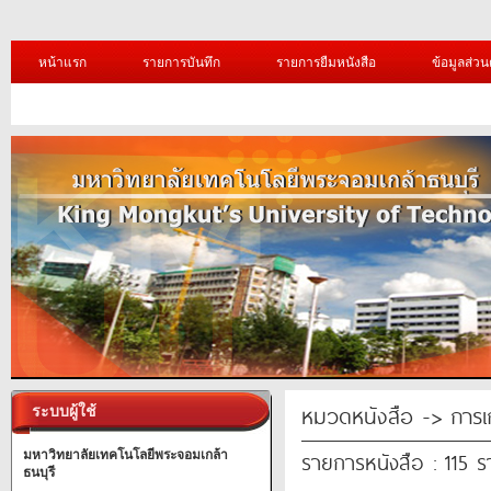
หน้าแรก
รายการบันทึก
รายการยืมหนังสือ
ข้อมูลส่วน
หมวดหนังสือ -> การเ
ระบบผู้ใช้
รายการหนังสือ : 115 
มหาวิทยาลัยเทคโนโลยีพระจอมเกล้า
ธนบุรี