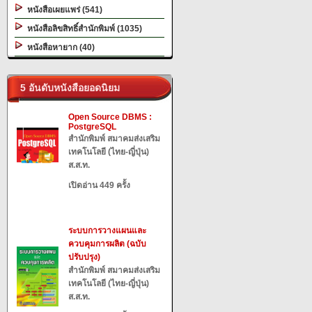
หนังสือเผยแพร่ (541)
หนังสือลิขสิทธิ์สำนักพิมพ์ (1035)
หนังสือหายาก (40)
5 อันดับหนังสือยอดนิยม
Open Source DBMS :
PostgreSQL
สำนักพิมพ์ สมาคมส่งเสริม
เทคโนโลยี (ไทย-ญี่ปุ่น)
ส.ส.ท.
เปิดอ่าน 449 ครั้ง
ระบบการวางแผนและ
ควบคุมการผลิต (ฉบับ
ปรับปรุง)
สำนักพิมพ์ สมาคมส่งเสริม
เทคโนโลยี (ไทย-ญี่ปุ่น)
ส.ส.ท.