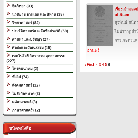
จิตวิทยา (93)
เรื่องเข้าขอ
นวนิยาย อ่านเล่น และนิทาน (38)
of Siam
สุวพันธ์ สนิท
วิทยาศาสตร์ (84)
ประวัติศาสตร์และอัตชีวประวัติ (58)
ไม่ปรากฏสำนั
ศาสนาและปรัชญา (27)
การเกษตรและ
ศิลปะและวัฒนธรรม (15)
อ่านฟรี
เทคโนโลยี วิศวกรรม อุตสาหกรรม
(227)
‹ First
<
3
4
5
6
โทรคมนาคม (2)
ทั่วไป (74)
สังคมศาสตร์ (12)
ไม่สังกัดหมวด (3)
คณิตศาสตร์ (8)
ภาษาศาสตร์ (12)
ชนิดหนังสือ