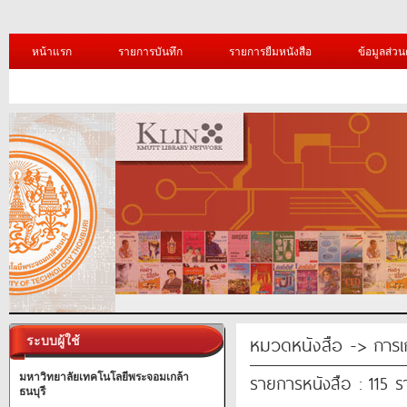
หน้าแรก
รายการบันทึก
รายการยืมหนังสือ
ข้อมูลส่วน
หมวดหนังสือ -> การเ
ระบบผู้ใช้
รายการหนังสือ : 115 
มหาวิทยาลัยเทคโนโลยีพระจอมเกล้า
ธนบุรี