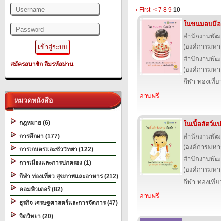
‹ First
<
7
8
9
10
ในขนมอบมีอ
สำนักงานพัฒ
(องค์การมหา
สำนักงานพัฒ
สมัครสมาชิก
ลืมรหัสผ่าน
(องค์การมหา
กีฬา ท่องเที
อ่านฟรี
หมวดหนังสือ
กฎหมาย (6)
ในเนื้อสัตว์แ
การศึกษา (177)
สำนักงานพัฒ
(องค์การมหา
การเกษตรและชีววิทยา (122)
สำนักงานพัฒ
การเมืองและการปกครอง (1)
(องค์การมหา
กีฬา ท่องเที่ยว สุขภาพและอาหาร (212)
กีฬา ท่องเที
คอมพิวเตอร์ (82)
อ่านฟรี
ธุรกิจ เศรษฐศาสตร์และการจัดการ (47)
จิตวิทยา (20)