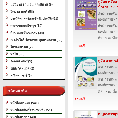
คู่มือการจัด
นวนิยาย อ่านเล่น และนิทาน (9)
น้ำตาลและม
วิทยาศาสตร์ (58)
สำนักงานพัฒ
ประวัติศาสตร์และอัตชีวประวัติ (51)
(องค์การมหา
ศาสนาและปรัชญา (19)
สำนักงานพัฒ
(องค์การมหา
ศิลปะและวัฒนธรรม (34)
กีฬา ท่องเที
เทคโนโลยี วิศวกรรม อุตสาหกรรม (50)
อ่านฟรี
โทรคมนาคม (2)
ทั่วไป (30)
คู่มือ อาหาร
สังคมศาสตร์ (5)
สำนักงานพัฒ
ไม่สังกัดหมวด (2)
(องค์การมหา
คณิตศาสตร์ (5)
สำนักงานพัฒ
(องค์การมหา
ชนิดหนังสือ
กีฬา ท่องเที
อ่านฟรี
หนังสือเผยแพร่ (541)
หนังสือลิขสิทธิ์สำนักพิมพ์ (351)
เมนูอาหารสุ
หนังสือหายาก (40)