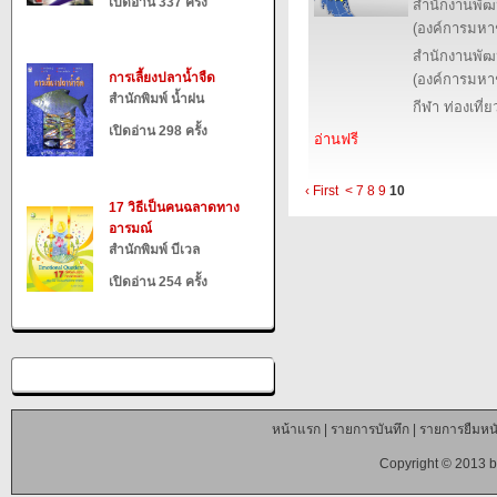
เปิดอ่าน 337 ครั้ง
สำนักงานพัฒ
(องค์การมหา
สำนักงานพัฒ
การเลี้ยงปลาน้ำจืด
(องค์การมหา
สำนักพิมพ์ น้ำฝน
กีฬา ท่องเที
เปิดอ่าน 298 ครั้ง
อ่านฟรี
‹ First
<
7
8
9
10
17 วิธีเป็นคนฉลาดทาง
อารมณ์
สำนักพิมพ์ บีเวล
เปิดอ่าน 254 ครั้ง
หน้าแรก
|
รายการบันทึก
|
รายการยืมหนั
Copyright © 2013 b