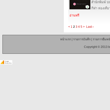
สำนักพิมพ์ บ
กีฬา ท่องเที
อ่านฟรี
<
1
2
3
4
5
>
Last ›
หน้าแรก
|
รายการบันทึก
|
รายการยืมหนั
Copyright © 2013 b