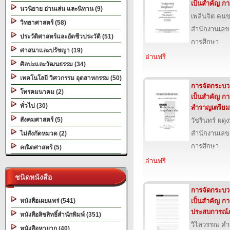
เป็นสำคัญ ก
นวนิยาย อ่านเล่น และนิทาน (9)
เพลินจิต คนข
วิทยาศาสตร์ (58)
สำนักงานเลข
ประวัติศาสตร์และอัตชีวประวัติ (51)
การศึกษา
ศาสนาและปรัชญา (19)
อ่านฟรี
ศิลปะและวัฒนธรรม (34)
เทคโนโลยี วิศวกรรม อุตสาหกรรม (50)
การจัดกระบวนก
โทรคมนาคม (2)
เป็นสำคัญ กา
ทั่วไป (30)
สำราญเตรีย
สังคมศาสตร์ (5)
วัชรินทร์ ผดุ
สำนักงานเลข
ไม่สังกัดหมวด (2)
การศึกษา
คณิตศาสตร์ (5)
อ่านฟรี
ชนิดหนังสือ
การจัดกระบวนก
หนังสือเผยแพร่ (541)
เป็นสำคัญ กา
ประสบการณ์
หนังสือลิขสิทธิ์สำนักพิมพ์ (351)
วิไลวรรณ คำม
หนังสือหายาก (40)