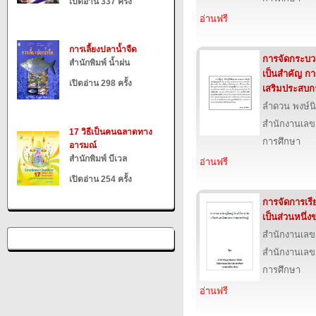
เปิดอ่าน 337 ครั้ง
อ่านฟรี
การเลี้ยงปลาน้ำจืด
การจัดกระบวนก
สำนักพิมพ์ น้ำฝน
เป็นสำคัญ ก
เปิดอ่าน 298 ครั้ง
เสริมประสบกา
ลำดวน พงษ์น
สำนักงานเลข
17 วิธีเป็นคนฉลาดทาง
การศึกษา
อารมณ์
สำนักพิมพ์ บีเวล
อ่านฟรี
เปิดอ่าน 254 ครั้ง
การจัดการเรีย
เป็นส่วนหนึ่
สำนักงานเลข
สำนักงานเลข
การศึกษา
อ่านฟรี