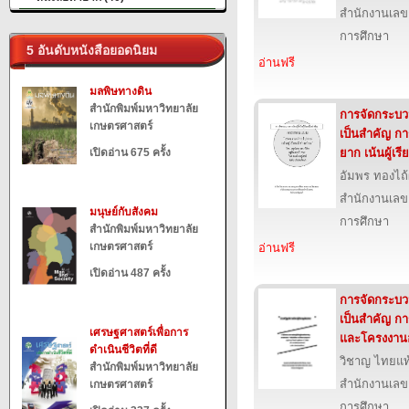
สำนักงานเลข
การศึกษา
5 อันดับหนังสือยอดนิยม
อ่านฟรี
มลพิษทางดิน
สำนักพิมพ์มหาวิทยาลัย
การจัดกระบวนก
เกษตรศาสตร์
เป็นสำคัญ ก
เปิดอ่าน 675 ครั้ง
ยาก เน้นผู้เรี
อัมพร ทองไถ
สำนักงานเลข
มนุษย์กับสังคม
การศึกษา
สำนักพิมพ์มหาวิทยาลัย
เกษตรศาสตร์
อ่านฟรี
เปิดอ่าน 487 ครั้ง
การจัดกระบวนก
เป็นสำคัญ ก
เศรษฐศาสตร์เพื่อการ
และโครงงาน
ดำเนินชีวิตที่ดี
วิชาญ ไทยแท
สำนักพิมพ์มหาวิทยาลัย
สำนักงานเลข
เกษตรศาสตร์
การศึกษา