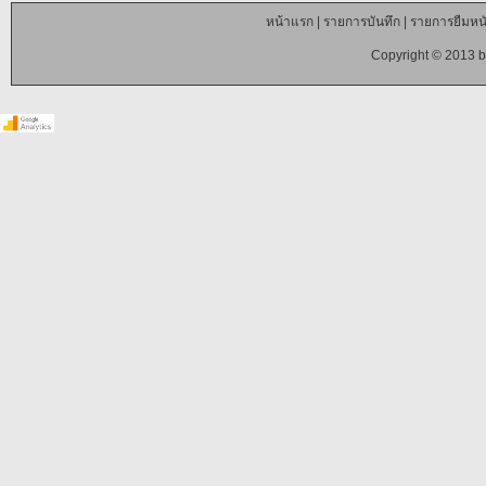
หน้าแรก
|
รายการบันทึก
|
รายการยืมหนั
Copyright © 2013 b