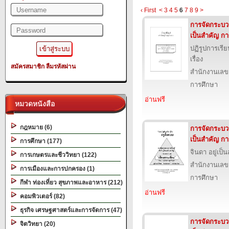
‹ First
<
3
4
5
6
7
8
9
>
การจัดกระบวนก
เป็นสำคัญ ก
ปฏิรูปการเรีย
เรื่อง
สมัครสมาชิก
ลืมรหัสผ่าน
สำนักงานเลข
การศึกษา
อ่านฟรี
หมวดหนังสือ
กฎหมาย (6)
การจัดกระบวนก
เป็นสำคัญ กา
การศึกษา (177)
จินดา อยู่เป็น
การเกษตรและชีววิทยา (122)
สำนักงานเลข
การเมืองและการปกครอง (1)
การศึกษา
กีฬา ท่องเที่ยว สุขภาพและอาหาร (212)
อ่านฟรี
คอมพิวเตอร์ (82)
ธุรกิจ เศรษฐศาสตร์และการจัดการ (47)
การจัดกระบวนก
จิตวิทยา (20)