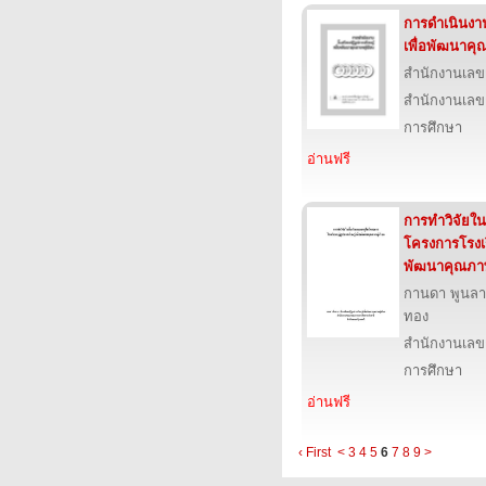
การดำเนินงาน
เพื่อพัฒนาคุณ
สำนักงานเลข
สำนักงานเลข
การศึกษา
อ่านฟรี
การทำวิจัยใน
โครงการโรงเรี
พัฒนาคุณภาพผู
กานดา พูนลา
ทอง
สำนักงานเลข
การศึกษา
อ่านฟรี
‹ First
<
3
4
5
6
7
8
9
>