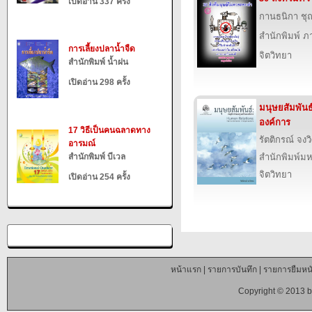
เปิดอ่าน 337 ครั้ง
กานธนิกา ชุ
สำนักพิมพ์ ภาว
การเลี้ยงปลาน้ำจืด
จิตวิทยา
สำนักพิมพ์ น้ำฝน
เปิดอ่าน 298 ครั้ง
มนุษยสัมพันธ
องค์การ
17 วิธีเป็นคนฉลาดทาง
รัตติกรณ์ จงว
อารมณ์
สำนักพิมพ์ บีเวล
สำนักพิมพ์ม
จิตวิทยา
เปิดอ่าน 254 ครั้ง
หน้าแรก
|
รายการบันทึก
|
รายการยืมหนั
Copyright © 2013 b