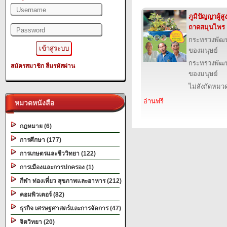
ภูมิปัญญาผู้
ถาดสมุนไพร
กระทรวงพัฒ
ของมนุษย์
กระทรวงพัฒ
สมัครสมาชิก
ลืมรหัสผ่าน
ของมนุษย์
ไม่สังกัดหมว
อ่านฟรี
หมวดหนังสือ
กฎหมาย (6)
การศึกษา (177)
การเกษตรและชีววิทยา (122)
การเมืองและการปกครอง (1)
กีฬา ท่องเที่ยว สุขภาพและอาหาร (212)
คอมพิวเตอร์ (82)
ธุรกิจ เศรษฐศาสตร์และการจัดการ (47)
จิตวิทยา (20)