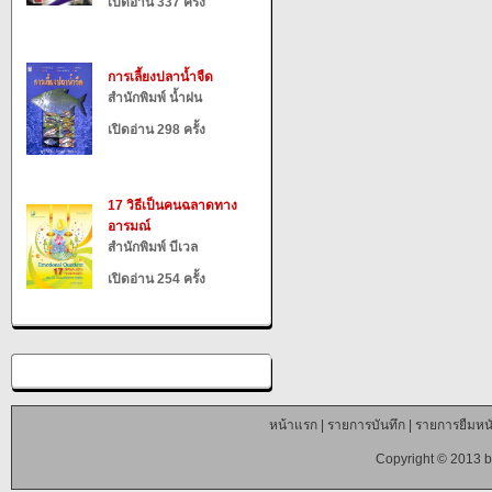
เปิดอ่าน 337 ครั้ง
การเลี้ยงปลาน้ำจืด
สำนักพิมพ์ น้ำฝน
เปิดอ่าน 298 ครั้ง
17 วิธีเป็นคนฉลาดทาง
อารมณ์
สำนักพิมพ์ บีเวล
เปิดอ่าน 254 ครั้ง
หน้าแรก
|
รายการบันทึก
|
รายการยืมหนั
Copyright © 2013 b