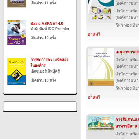
เปิดอ่าน 11 ครั้ง
(องค์การมหา
สำนักงานพัฒ
(องค์การมหา
Basic ASP.NET 4.0
กีฬา ท่องเที
สำนักพิมพ์ IDC Premier
อ่านฟรี
เปิดอ่าน 10 ครั้ง
เมนูอาหารสุ
การจัดการความขัดแย้ง
สำนักงานพัฒ
ในองค์กร
(องค์การมหา
เอ็กซเปอร์เน็ทบุ๊คส์
สำนักงานพัฒ
เปิดอ่าน 10 ครั้ง
(องค์การมหา
กีฬา ท่องเที
อ่านฟรี
การสืบสานแล
อาหารอีสาน
สำนักงานพัฒ