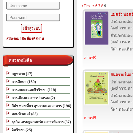
‹ First
<
6
7
8
9
แม่ครัว พ่อคร
สำนักงานพัฒ
(องค์การมหา
สำนักงานพัฒ
สมัครสมาชิก
ลืมรหัสผ่าน
(องค์การมหา
กีฬา ท่องเที
อ่านฟรี
หมวดหนังสือ
กฎหมาย (17)
อันตรายในอ
การศึกษา (159)
สำนักงานพัฒ
(องค์การมหา
การเกษตรและชีววิทยา (118)
สำนักงานพัฒ
การเมืองและการปกครอง (2)
(องค์การมหา
กีฬา ท่องเที่ยว สุขภาพและอาหาร (196)
กีฬา ท่องเที
คอมพิวเตอร์ (83)
อ่านฟรี
ธุรกิจ เศรษฐศาสตร์และการจัดการ (37)
จิตวิทยา (25)