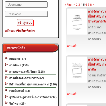
‹ First
<
2
3
4
5
6
7
8
>
การจัดกระบวนก
เป็นสำคัญ ก
ประสบการณ์กา
อารี มาลา
สมัครสมาชิก
ลืมรหัสผ่าน
สำนักงานเลข
การศึกษา
อ่านฟรี
หมวดหนังสือ
กฎหมาย (17)
การจัดกระบวนก
เป็นสำคัญ กา
การศึกษา (159)
อาชีพ
การเกษตรและชีววิทยา (118)
วรรณี สทธิข
การเมืองและการปกครอง (2)
สำนักงานเลข
กีฬา ท่องเที่ยว สุขภาพและอาหาร (196)
การศึกษา
คอมพิวเตอร์ (83)
อ่านฟรี
ธุรกิจ เศรษฐศาสตร์และการจัดการ (37)
จิตวิทยา (25)