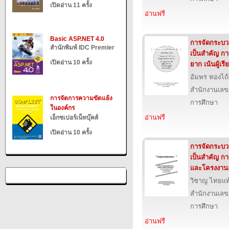
เปิดอ่าน 11 ครั้ง
อ่านฟรี
Basic ASP.NET 4.0
การจัดกระบวนก
สำนักพิมพ์ IDC Premier
เป็นสำคัญ ก
เปิดอ่าน 10 ครั้ง
ยาก เน้นผู้เรี
อัมพร ทองไถ
สำนักงานเลข
การจัดการความขัดแย้ง
การศึกษา
ในองค์กร
อ่านฟรี
เอ็กซเปอร์เน็ทบุ๊คส์
เปิดอ่าน 10 ครั้ง
การจัดกระบวนก
เป็นสำคัญ ก
และโครงงาน
วิชาญ ไทยแท
สำนักงานเลข
การศึกษา
อ่านฟรี