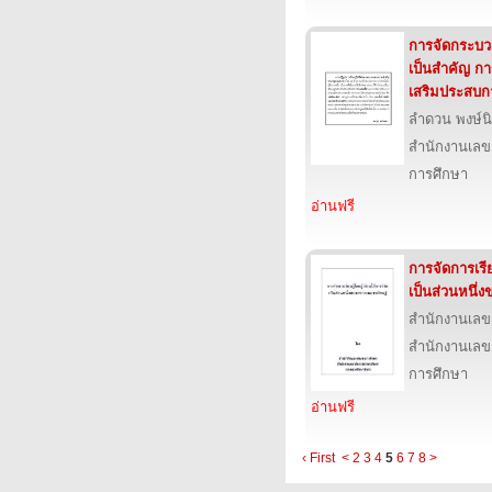
การจัดกระบวนก
เป็นสำคัญ ก
เสริมประสบกา
ลำดวน พงษ์น
สำนักงานเลข
การศึกษา
อ่านฟรี
การจัดการเรีย
เป็นส่วนหนึ่
สำนักงานเลข
สำนักงานเลข
การศึกษา
อ่านฟรี
‹ First
<
2
3
4
5
6
7
8
>