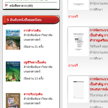
สำนักงานเลข
หนังสือหายาก (40)
การศึกษา
อ่านฟรี
5 อันดับหนังสือยอดนิยม
การจัดกระบวนก
การสำรวจดิน
สำนักพิมพ์มหาวิทยาลัย
เป็นสำคัญ กา
เกษตรศาสตร์
สำราญเตรีย
วัชรินทร์ ผดุ
เปิดอ่าน 31 ครั้ง
สำนักงานเลข
การศึกษา
ปฐพีวิทยาเบื้องต้น
อ่านฟรี
สำนักพิมพ์มหาวิทยาลัย
เกษตรศาสตร์
เปิดอ่าน 13 ครั้ง
การจัดกระบวนก
เป็นสำคัญ กา
ประสบการณ์
สารปรับปรุงดิน
วิไลวรรณ คำม
สำนักพิมพ์มหาวิทยาลัย
สำนักงานเลข
เกษตรศาสตร์
การศึกษา