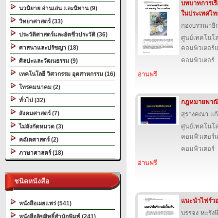
บทบาทการเร
นวนิยาย อ่านเล่น และนิทาน (9)
ในประเทศไท
วิทยาศาสตร์ (33)
กองบรรณาธิ
ประวัติศาสตร์และอัตชีวประวัติ (36)
ศูนย์เทคโนโล
ศาสนาและปรัชญา (18)
คอมพิวเตอร์แ
คอมพิวเตอร์
ศิลปะและวัฒนธรรม (9)
เทคโนโลยี วิศวกรรม อุตสาหกรรม (16)
อ่านฟรี
โทรคมนาคม (2)
ทั่วไป (32)
กฎหมายพาณิช
สังคมศาสตร์ (7)
สุรางคณา แก
ศูนย์เทคโนโล
ไม่สังกัดหมวด (3)
คอมพิวเตอร์แ
คณิตศาสตร์ (2)
คอมพิวเตอร์
ภาษาศาสตร์ (18)
อ่านฟรี
ชนิดหนังสือ
แนะนำไฟร์วอล
หนังสือเผยแพร่ (541)
บรรจง หะรังษ
หนังสือลิขสิทธิ์สำนักพิมพ์ (241)