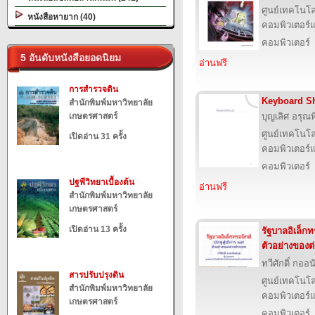
ศูนย์เทคโนโล
หนังสือหายาก (40)
คอมพิวเตอร์แ
คอมพิวเตอร์
5 อันดับหนังสือยอดนิยม
อ่านฟรี
การสำรวจดิน
Keyboard Sh
สำนักพิมพ์มหาวิทยาลัย
เกษตรศาสตร์
บุญเลิศ อรุณพิ
ศูนย์เทคโนโล
เปิดอ่าน 31 ครั้ง
คอมพิวเตอร์แ
คอมพิวเตอร์
ปฐพีวิทยาเบื้องต้น
อ่านฟรี
สำนักพิมพ์มหาวิทยาลัย
เกษตรศาสตร์
เปิดอ่าน 13 ครั้ง
รัฐบาลอิเล็กท
ตัวอย่างของต
ทวีศักดิ์ กออ
สารปรับปรุงดิน
ศูนย์เทคโนโล
สำนักพิมพ์มหาวิทยาลัย
คอมพิวเตอร์แ
เกษตรศาสตร์
คอมพิวเตอร์