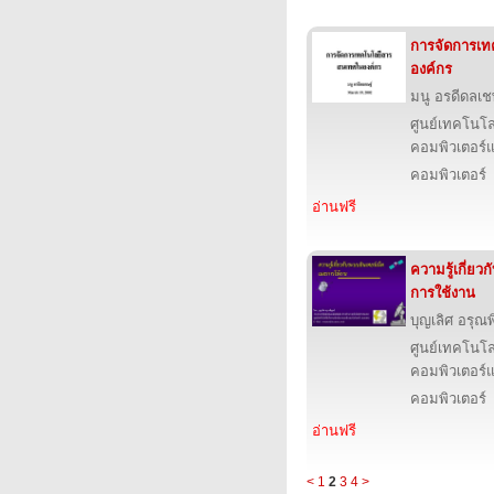
การจัดการเ
องค์กร
มนู อรดีดลเช
ศูนย์เทคโนโล
คอมพิวเตอร์แ
คอมพิวเตอร์
อ่านฟรี
ความรู้เกี่ยว
การใช้งาน
บุญเลิศ อรุณพิ
ศูนย์เทคโนโล
คอมพิวเตอร์แ
คอมพิวเตอร์
อ่านฟรี
<
1
2
3
4
>