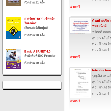
เปิดอ่าน 11 ครั้ง
อ่านฟรี
การจัดการความขัดแย้ง
ตัวอย่างบริกา
ในองค์กร
ททรอนิกส์
เอ็กซเปอร์เน็ทบุ๊คส์
ทวีศักดิ์ กออ
เปิดอ่าน 10 ครั้ง
ศูนย์เทคโนโล
คอมพิวเตอร์แ
คอมพิวเตอร์
Basic ASP.NET 4.0
สำนักพิมพ์ IDC Premier
อ่านฟรี
เปิดอ่าน 10 ครั้ง
Introductio
บุญเลิศ อรุณพิ
ศูนย์เทคโนโล
คอมพิวเตอร์แ
คอมพิวเตอร์
อ่านฟรี