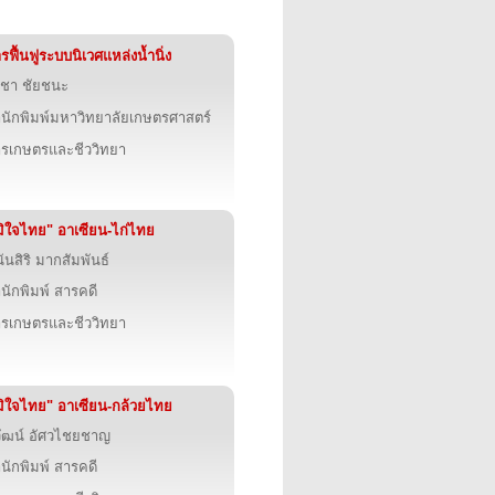
รฟื้นฟูระบบนิเวศแหล่งน้ำนิ่ง
ฐชา ชัยชนะ
นักพิมพ์มหาวิทยาลัยเกษตรศาสตร์
รเกษตรและชีววิทยา
มิใจไทย" อาเซียน-ไก่ไทย
ันสิริ มากสัมพันธ์
นักพิมพ์ สารคดี
รเกษตรและชีววิทยา
มิใจไทย" อาเซียน-กล้วยไทย
วัฒน์ อัศวไชยชาญ
นักพิมพ์ สารคดี