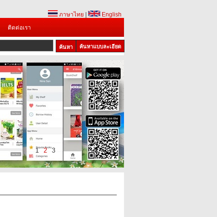
ภาษาไทย
|
English
ติดต่อเรา
ค้นหาแบบละเอียด
1
2
3