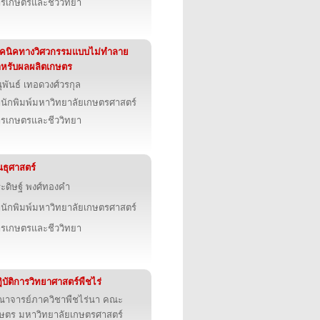
รเกษตรและชีววิทยา
คนิคทางวิศวกรรมแบบไม่ทำลาย
หรับผลผลิตเกษตร
ุพันธ์ เทอดวงศ์วรกุล
นักพิมพ์มหาวิทยาลัยเกษตรศาสตร์
รเกษตรและชีววิทยา
นธุศาสตร์
ะดิษฐ์ พงศ์ทองคำ
นักพิมพ์มหาวิทยาลัยเกษตรศาสตร์
รเกษตรและชีววิทยา
ิบัติการวิทยาศาสตร์พืชไร่
าจารย์ภาควิชาพืชไร่นา คณะ
ษตร มหาวิทยาลัยเกษตรศาสตร์