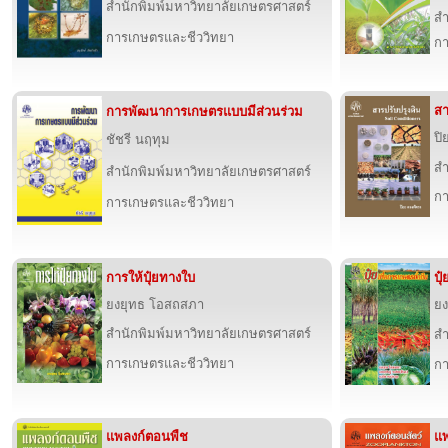
สำนักพิมพ์มหาวิทยาลัยเกษตรศาสตร์
สำ
การเกษตรและชีววิทยา
กา
สา
การพัฒนาการเกษตรแบบมีส่วนร่วม
ปิ
ชัชรี นฤทุม
สำ
สำนักพิมพ์มหาวิทยาลัยเกษตรศาสตร์
กา
การเกษตรและชีววิทยา
การให้ปุ๋ยทางใบ
ปุ
ยงยุทธ โอสถสภา
ยง
สำนักพิมพ์มหาวิทยาลัยเกษตรศาสตร์
สำ
การเกษตรและชีววิทยา
กา
แพลงก์ตอนพืช
แพ