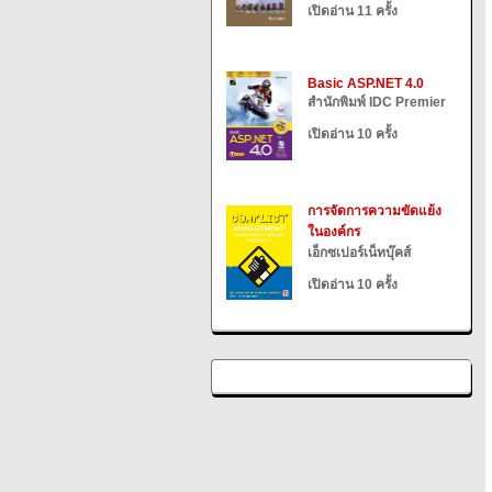
เปิดอ่าน 11 ครั้ง
Basic ASP.NET 4.0
สำนักพิมพ์ IDC Premier
เปิดอ่าน 10 ครั้ง
การจัดการความขัดแย้ง
ในองค์กร
เอ็กซเปอร์เน็ทบุ๊คส์
เปิดอ่าน 10 ครั้ง