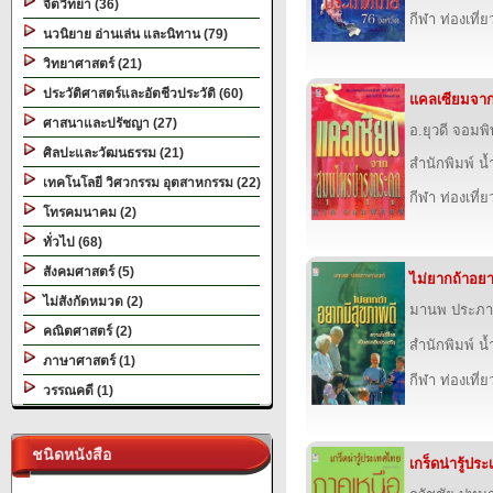
จิตวิทยา (36)
กีฬา ท่องเที
นวนิยาย อ่านเล่น และนิทาน (79)
วิทยาศาสตร์ (21)
ประวัติศาสตร์และอัตชีวประวัติ (60)
แคลเซียมจาก
ศาสนาและปรัชญา (27)
อ.ยุวดี จอมพิ
ศิลปะและวัฒนธรรม (21)
สำนักพิมพ์ น
เทคโนโลยี วิศวกรรม อุตสาหกรรม (22)
กีฬา ท่องเที
โทรคมนาคม (2)
ทั่วไป (68)
สังคมศาสตร์ (5)
ไม่ยากถ้าอยา
ไม่สังกัดหมวด (2)
มานพ ประภา
คณิตศาสตร์ (2)
สำนักพิมพ์ น
ภาษาศาสตร์ (1)
กีฬา ท่องเที
วรรณคดี (1)
ชนิดหนังสือ
เกร็ดน่ารู้ป