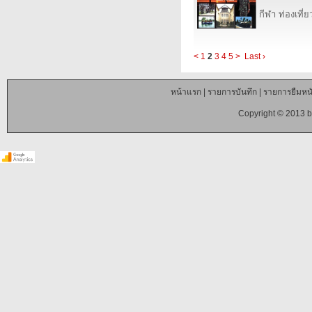
กีฬา ท่องเที
<
1
2
3
4
5
>
Last ›
หน้าแรก
|
รายการบันทึก
|
รายการยืมหนั
Copyright © 2013 b