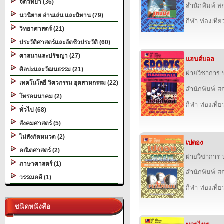
จิตวิทยา (36)
สำนักพิมพ์ สก
นวนิยาย อ่านเล่น และนิทาน (79)
กีฬา ท่องเที
วิทยาศาสตร์ (21)
ประวัติศาสตร์และอัตชีวประวัติ (60)
ศาสนาและปรัชญา (27)
แฮนด์บอล
ศิลปะและวัฒนธรรม (21)
ฝ่ายวิชาการ บ
เทคโนโลยี วิศวกรรม อุตสาหกรรม (22)
สำนักพิมพ์ สก
โทรคมนาคม (2)
กีฬา ท่องเที
ทั่วไป (68)
สังคมศาสตร์ (5)
ไม่สังกัดหมวด (2)
เปตอง
คณิตศาสตร์ (2)
ฝ่ายวิชาการ บ
ภาษาศาสตร์ (1)
สำนักพิมพ์ สก
วรรณคดี (1)
กีฬา ท่องเที
ชนิดหนังสือ