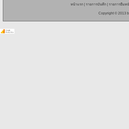
หน้าแรก
|
รายการบันทึก
|
รายการยืมหนั
Copyright © 2013 b