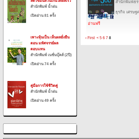
ลดไขมันส่วนเกินได้ผลเร็ว
สำนักพิมพ์ธร
สำนักพิมพ์ น้ำฝน
ธุรกิจ เศรษ
เปิดอ่าน 81 ครั้ง
อ่านฟรี
เพาะหุ้นเป็น เห็นผลยั่งยืน
‹ First
<
5
6
7
8
ตอน มหัศจรรย์ผล
ตอบแทน
สำนักพิมพ์ เนชั่นบุ๊คส์ (2ปี)
เปิดอ่าน 74 ครั้ง
คู่มือการใช้ชีวิตคู่
สำนักพิมพ์ น้ำฝน
เปิดอ่าน 49 ครั้ง