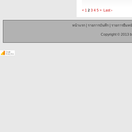
<
1
2
3
4
5
>
Last ›
หน้าแรก
|
รายการบันทึก
|
รายการยืมหนั
Copyright © 2013 b