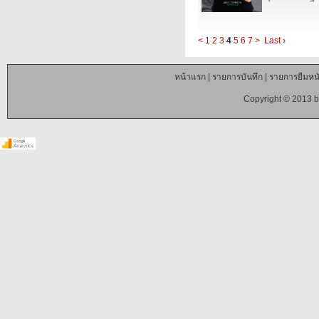
<
1
2
3
4
5
6
7
>
Last ›
หน้าแรก
|
รายการบันทึก
|
รายการยืมหนั
Copyright © 2013 b