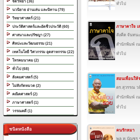
จิตวิทยา (36)
ทั่วไป
นวนิยาย อ่านเล่น และนิทาน (79)
วิทยาศาสตร์ (21)
ภาษาคาใจ เล
ประวัติศาสตร์และอัตชีวประวัติ (60)
สังคีต จันทน
ศาสนาและปรัชญา (27)
ศิลปะและวัฒนธรรม (21)
สำนักพิมพ์ เนช
เทคโนโลยี วิศวกรรม อุตสาหกรรม (22)
ทั่วไป
โทรคมนาคม (2)
ทั่วไป (68)
สังคมศาสตร์ (5)
สอนเพื่อนให้
ไม่สังกัดหมวด (2)
ดร.สุวรรณ วล
คณิตศาสตร์ (2)
สำนักพิมพ์ เนช
ภาษาศาสตร์ (1)
ทั่วไป
วรรณคดี (1)
ชนิดหนังสือ
คนรักหมา
พล.ท.บัญชร 