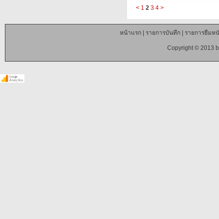
<
1
2
3
4
>
หน้าแรก
|
รายการบันทึก
|
รายการยืมหนั
Copyright © 2013 b