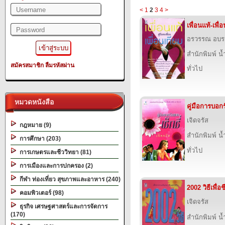
<
1
2
3
4
>
เพื่อนแท้-เพื่
อรวรรณ อบร
สำนักพิมพ์ น
สมัครสมาชิก
ลืมรหัสผ่าน
ทั่วไป
หมวดหนังสือ
คู่มือการบอกร
เจิดจรัส
กฎหมาย (9)
สำนักพิมพ์ น
การศึกษา (203)
ทั่วไป
การเกษตรและชีววิทยา (81)
การเมืองและการปกครอง (2)
กีฬา ท่องเที่ยว สุขภาพและอาหาร (240)
2002 วิธีเพื่อช
คอมพิวเตอร์ (98)
เจิดจรัส
ธุรกิจ เศรษฐศาสตร์และการจัดการ
(170)
สำนักพิมพ์ น