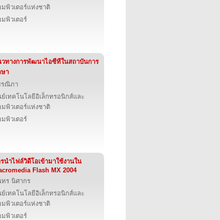
มพิวเตอร์แห่งชาติ
มพิวเตอร์
วทางการพัฒนาไอซีทีในสถาบันการ
กษา
รรณิภา
นย์เทคโนโลยีอิเล็กทรอนิกส์และ
มพิวเตอร์แห่งชาติ
มพิวเตอร์
รนําไฟล์วิดีโอเข้ามาใช้งานใน
acromedia Flash MX 2004
นทร นิศากร
นย์เทคโนโลยีอิเล็กทรอนิกส์และ
มพิวเตอร์แห่งชาติ
มพิวเตอร์