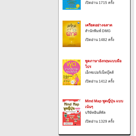
เปิดอ่าน 1715 ครั้ง
เครียดอย่างฉลาด
สำนักพิมพ์ DMG
เปิดอ่าน 1482 ครั้ง
พูดภาษาอังกฤษแบบมือ
โปร
เอ็กซเปอร์เน็ทบุ๊คส์
เปิดอ่าน 1412 ครั้ง
Mind Map พูดญี่ปุ่น แบบ
เน้นๆ
บริษัทอินส์พัล
เปิดอ่าน 1329 ครั้ง