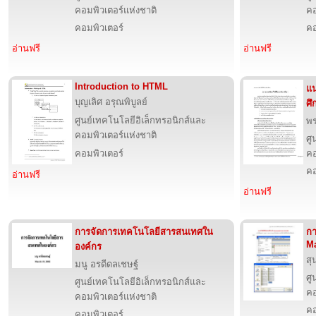
คอมพิวเตอร์แห่งชาติ
คอ
คอมพิวเตอร์
คอ
อ่านฟรี
อ่านฟรี
Introduction to HTML
แน
บุญเลิศ อรุณพิบูลย์
ศึ
ศูนย์เทคโนโลยีอิเล็กทรอนิกส์และ
พ
คอมพิวเตอร์แห่งชาติ
ศู
คอมพิวเตอร์
คอ
คอ
อ่านฟรี
อ่านฟรี
การจัดการเทคโนโลยีสารสนเทศใน
กา
M
องค์กร
สุ
มนู อรดีดลเชษฐ์
ศู
ศูนย์เทคโนโลยีอิเล็กทรอนิกส์และ
คอ
คอมพิวเตอร์แห่งชาติ
คอ
คอมพิวเตอร์