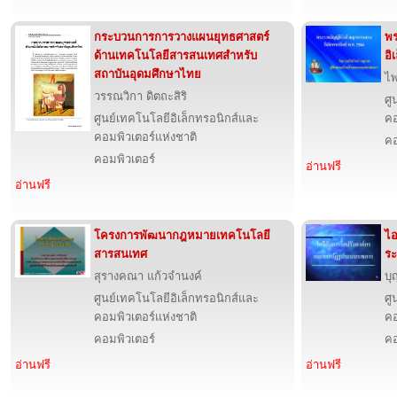
กระบวนการการวางแผนยุทธศาสตร์
พร
ด้านเทคโนโลยีสารสนเทศสำหรับ
อิ
สถาบันอุดมศึกษาไทย
ไพ
วรรณวิกา ดิตถะสิริ
ศู
ศูนย์เทคโนโลยีอิเล็กทรอนิกส์และ
คอ
คอมพิวเตอร์แห่งชาติ
คอ
คอมพิวเตอร์
อ่านฟรี
อ่านฟรี
โครงการพัฒนากฎหมายเทคโนโลยี
ไอ
สารสนเทศ
ร
สุรางคณา แก้วจำนงค์
บุ
ศูนย์เทคโนโลยีอิเล็กทรอนิกส์และ
ศู
คอมพิวเตอร์แห่งชาติ
คอ
คอมพิวเตอร์
คอ
อ่านฟรี
อ่านฟรี