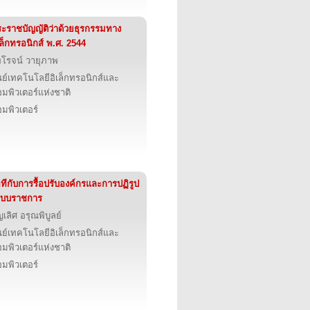
ะราชบัญญัติว่าด้วยธุรกรรมทาง
เล็กทรอนิกส์ พ.ศ. 2544
โรจน์ วายุภาพ
นย์เทคโนโลยีอิเล็กทรอนิกส์และ
มพิวเตอร์แห่งชาติ
มพิวเตอร์
ทีกับการรื้อปรับองค์กรและการปฏิรูป
ะบบราชการ
ญเลิศ อรุณพิบูลย์
นย์เทคโนโลยีอิเล็กทรอนิกส์และ
มพิวเตอร์แห่งชาติ
มพิวเตอร์