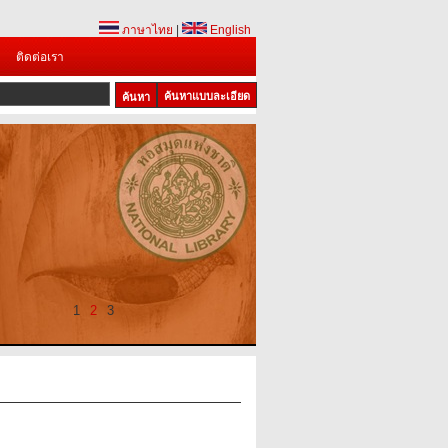
ภาษาไทย
|
English
ติดต่อเรา
ค้นหาแบบละเอียด
1
2
3