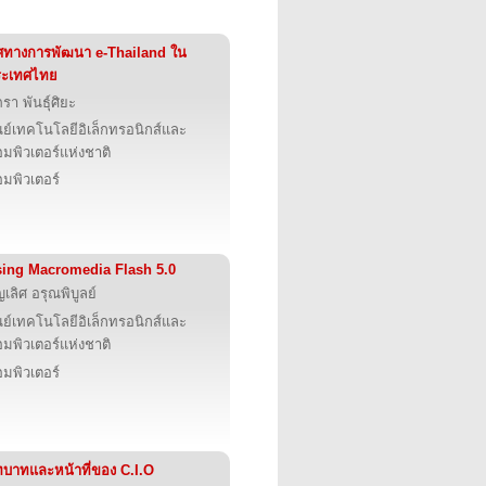
ศทางการพัฒนา e-Thailand ใน
ระเทศไทย
ภรา พันธุ์ศิยะ
นย์เทคโนโลยีอิเล็กทรอนิกส์และ
มพิวเตอร์แห่งชาติ
มพิวเตอร์
ing Macromedia Flash 5.0
ญเลิศ อรุณพิบูลย์
นย์เทคโนโลยีอิเล็กทรอนิกส์และ
มพิวเตอร์แห่งชาติ
มพิวเตอร์
บาทและหน้าที่ของ C.I.O