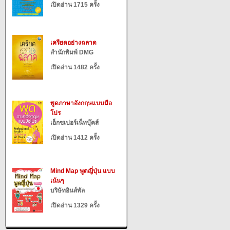
เปิดอ่าน 1715 ครั้ง
เครียดอย่างฉลาด
สำนักพิมพ์ DMG
เปิดอ่าน 1482 ครั้ง
พูดภาษาอังกฤษแบบมือ
โปร
เอ็กซเปอร์เน็ทบุ๊คส์
เปิดอ่าน 1412 ครั้ง
Mind Map พูดญี่ปุ่น แบบ
เน้นๆ
บริษัทอินส์พัล
เปิดอ่าน 1329 ครั้ง