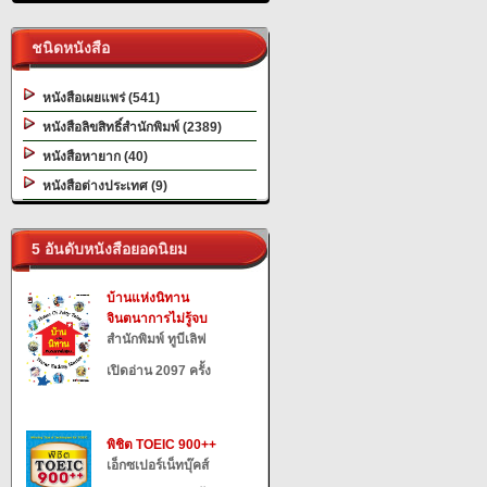
ชนิดหนังสือ
หนังสือเผยแพร่ (541)
หนังสือลิขสิทธิ์สำนักพิมพ์ (2389)
หนังสือหายาก (40)
หนังสือต่างประเทศ (9)
5 อันดับหนังสือยอดนิยม
บ้านแห่งนิทาน
จินตนาการไม่รู้จบ
สำนักพิมพ์ ทูบีเลิฟ
เปิดอ่าน 2097 ครั้ง
พิชิต TOEIC 900++
เอ็กซเปอร์เน็ทบุ๊คส์