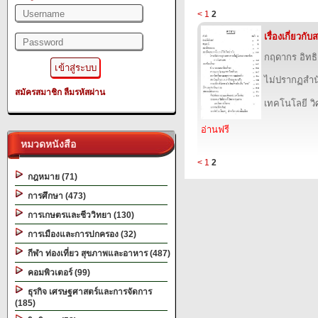
<
1
2
เรื่องเกี่ยวก
กฤดากร อิทธ
ไม่ปรากฏสำนั
สมัครสมาชิก
ลืมรหัสผ่าน
เทคโนโลยี ว
อ่านฟรี
หมวดหนังสือ
<
1
2
กฎหมาย (71)
การศึกษา (473)
การเกษตรและชีววิทยา (130)
การเมืองและการปกครอง (32)
กีฬา ท่องเที่ยว สุขภาพและอาหาร (487)
คอมพิวเตอร์ (99)
ธุรกิจ เศรษฐศาสตร์และการจัดการ
(185)