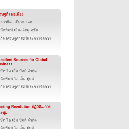
รษฐกิจพอเพียง
งภาธิดา เปี่ยมมงคล
นักพิมพ์ เอ็ม-เอ็ดดูเคชั่น
รกิจ เศรษฐศาสตร์และการจัดการ
cellent Sources for Global
usiness
ิษัท ไอ เอ็ม บุ๊คส์ จำกัด
นักพิมพ์ ไอ เอ็ม บุ๊คส์
รกิจ เศรษฐศาสตร์และการจัดการ
eting Revolution ปฏิวัติ...การ
ะชุม
ิษัท ไอ เอ็ม บุ๊คส์ จำกัด
นักพิมพ์ ไอ เอ็ม บุ๊คส์