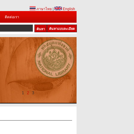
ภาษาไทย
|
English
ติดต่อเรา
ค้นหาแบบละเอียด
1
2
3