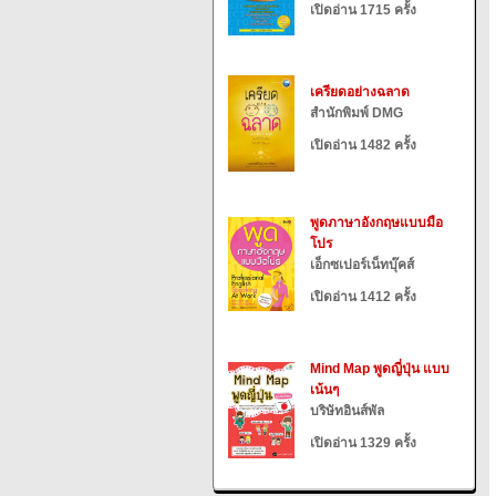
เปิดอ่าน 1715 ครั้ง
เครียดอย่างฉลาด
สำนักพิมพ์ DMG
เปิดอ่าน 1482 ครั้ง
พูดภาษาอังกฤษแบบมือ
โปร
เอ็กซเปอร์เน็ทบุ๊คส์
เปิดอ่าน 1412 ครั้ง
Mind Map พูดญี่ปุ่น แบบ
เน้นๆ
บริษัทอินส์พัล
เปิดอ่าน 1329 ครั้ง