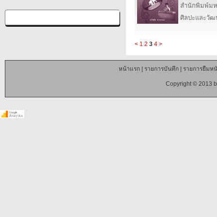
สำนักพิมพ์ม
ศิลปะและวั
<
1
2
3
4
>
หน้าแรก
|
รายการบันทึก
|
รายการยืมหนั
Copyright © 2013 b