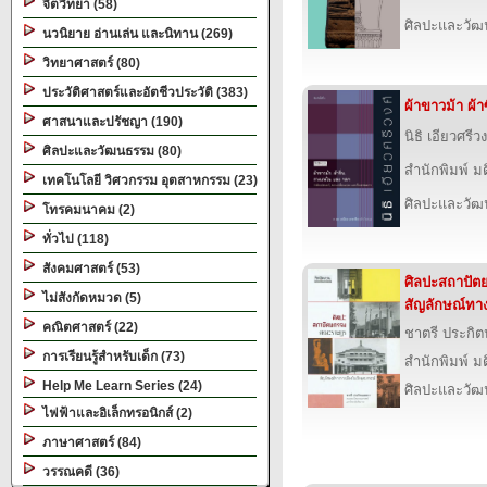
จิตวิทยา (58)
ศิลปะและวั
นวนิยาย อ่านเล่น และนิทาน (269)
วิทยาศาสตร์ (80)
ประวัติศาสตร์และอัตชีวประวัติ (383)
ผ้าขาวม้า ผ้
ศาสนาและปรัชญา (190)
นิธิ เอียวศรีวง
ศิลปะและวัฒนธรรม (80)
สำนักพิมพ์ ม
เทคโนโลยี วิศวกรรม อุตสาหกรรม (23)
ศิลปะและวั
โทรคมนาคม (2)
ทั่วไป (118)
สังคมศาสตร์ (53)
ศิลปะสถาปั
ไม่สังกัดหมวด (5)
สัญลักษณ์ทาง
คณิตศาสตร์ (22)
ชาตรี ประกิ
การเรียนรู้สำหรับเด็ก (73)
สำนักพิมพ์ ม
Help Me Learn Series (24)
ศิลปะและวั
ไฟฟ้าและอิเล็กทรอนิกส์ (2)
ภาษาศาสตร์ (84)
วรรณคดี (36)