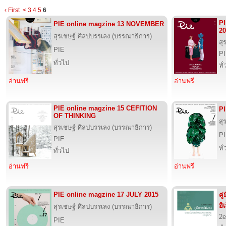
‹ First
<
3
4
5
6
P
PIE online magzine 13 NOVEMBER
20
สุรเชษฐ์ ศิลปบรรเลง (บรรณาธิการ)
สุ
PIE
P
ทั่วไป
ทั
อ่านฟรี
อ่านฟรี
PIE online magzine 15 CEFITION
PI
OF THINKING
สุ
สุรเชษฐ์ ศิลปบรรเลง (บรรณาธิการ)
P
PIE
ทั
ทั่วไป
อ่านฟรี
อ่านฟรี
PIE online magzine 17 JULY 2015
คู
อิ
สุรเชษฐ์ ศิลปบรรเลง (บรรณาธิการ)
2e
PIE