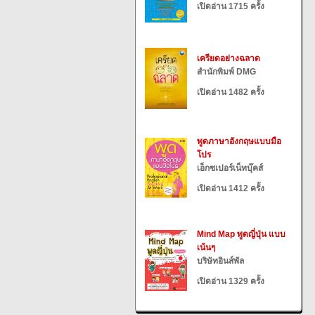
เปิดอ่าน 1715 ครั้ง
เครียดอย่างฉลาด
สำนักพิมพ์ DMG
เปิดอ่าน 1482 ครั้ง
พูดภาษาอังกฤษแบบมือ
โปร
เอ็กซเปอร์เน็ทบุ๊คส์
เปิดอ่าน 1412 ครั้ง
Mind Map พูดญี่ปุ่น แบบ
เน้นๆ
บริษัทอินส์พัล
เปิดอ่าน 1329 ครั้ง