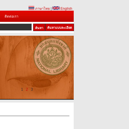
ภาษาไทย
|
English
ติดต่อเรา
ค้นหาแบบละเอียด
1
2
3