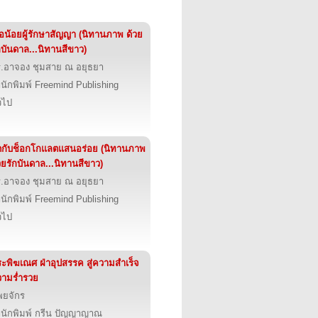
ือน้อยผู้รักษาสัญญา (นิทานภาพ ด้วย
กบันดาล...นิทานสีขาว)
.อาจอง ชุมสาย ณ อยุธยา
นักพิมพ์ Freemind Publishing
่วไป
๊ดกับช็อกโกแลตแสนอร่อย (นิทานภาพ
วยรักบันดาล...นิทานสีขาว)
.อาจอง ชุมสาย ณ อยุธยา
นักพิมพ์ Freemind Publishing
่วไป
ะพิฆเณศ ฝ่าอุปสรรค สู่ความสำเร็จ
ามร่ำรวย
พยจักร
นักพิมพ์ กรีน ปัญญาญาณ