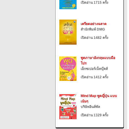
เปิดอ่าน 1715 ครั้ง
เครียดอย่างฉลาด
สำนักพิมพ์ DMG
เปิดอ่าน 1482 ครั้ง
พูดภาษาอังกฤษแบบมือ
โปร
เอ็กซเปอร์เน็ทบุ๊คส์
เปิดอ่าน 1412 ครั้ง
Mind Map พูดญี่ปุ่น แบบ
เน้นๆ
บริษัทอินส์พัล
เปิดอ่าน 1329 ครั้ง