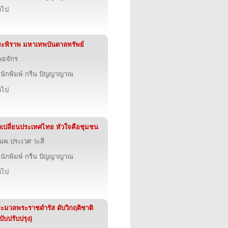
่วไป
ะพิราพ มหาเทพบันดาลทรัพย์
พยจักร
นักพิมพ์ กรีน ปัญญาญาณ
่วไป
ดเปลี่ยนประเทศไทย หัวใจคือชุมชน
นพ.ประเวศ วะสี
นักพิมพ์ กรีน ปัญญาญาณ
่วไป
ะมวลพระราชดำรัส ดับวิกฤติชาติ
บับปรับปรุง)