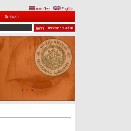
ภาษาไทย
|
English
ติดต่อเรา
ค้นหาแบบละเอียด
1
2
3