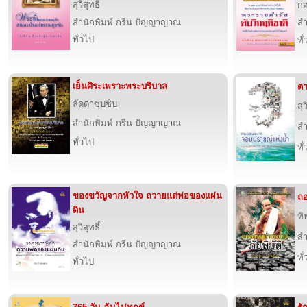
สุวิสุทธิ์
ก
สำนักพิมพ์ กรีน ปัญญาญาณ
สำ
ทั่วไป
ทั
เย็นศิระเพราะพระบริบาล
ต
ลัดดาซุบซิบ
สุว
สำนักพิมพ์ กรีน ปัญญาญาณ
สำ
ทั่วไป
ทั
ของขวัญจากหัวใจ ถวายแด่พ่อของแผ่น
ถอ
ดิน
ทิ
สุวิสุทธิ์
สำ
สำนักพิมพ์ กรีน ปัญญาญาณ
ทั
ทั่วไป