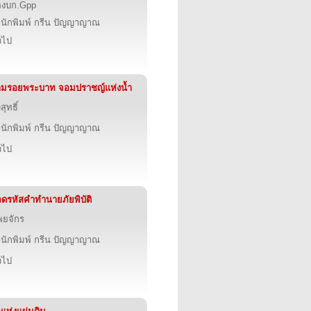
องบก.Gpp
นักพิมพ์ กรีน ปัญญาญาณ
่วไป
ามรอยพระบาท จอมปราชญ์แห่งน้ำ
ิสุทธิ์
นักพิมพ์ กรีน ปัญญาญาณ
่วไป
ดรหัสคำทำนายภัยพิบัติ
พยจักร
นักพิมพ์ กรีน ปัญญาญาณ
่วไป