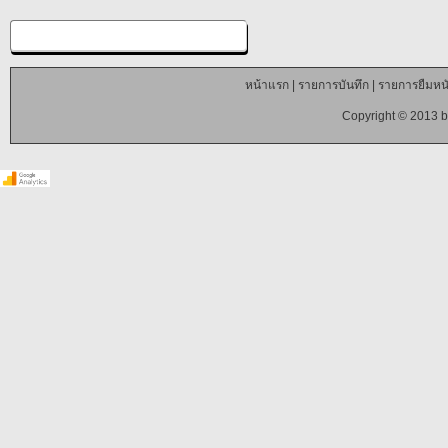
หน้าแรก
|
รายการบันทึก
|
รายการยืมหนั
Copyright © 2013 b