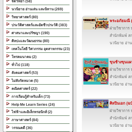
จิตวิทยา (58)
นวนิยาย อ่านเล่น และนิทาน (269)
วิทยาศาสตร์ (80)
พระอภัยมณี (
ประวัติศาสตร์และอัตชีวประวัติ (383)
ฝ่ายวิชาการ บ
ศาสนาและปรัชญา (190)
สำนักพิมพ์ สก
ศิลปะและวัฒนธรรม (80)
นวนิยาย อ่าน
เทคโนโลยี วิศวกรรม อุตสาหกรรม (23)
โทรคมนาคม (2)
ขุนช้างขุนแผ
ทั่วไป (118)
ฝ่ายวิชาการ บ
สังคมศาสตร์ (53)
สำนักพิมพ์ สก
ไม่สังกัดหมวด (5)
นวนิยาย อ่าน
คณิตศาสตร์ (22)
การเรียนรู้สำหรับเด็ก (73)
ศิลปินเอก (ฉบ
Help Me Learn Series (24)
ฝ่ายวิชาการ บ
ไฟฟ้าและอิเล็กทรอนิกส์ (2)
สำนักพิมพ์ สก
ภาษาศาสตร์ (84)
นวนิยาย อ่าน
วรรณคดี (36)