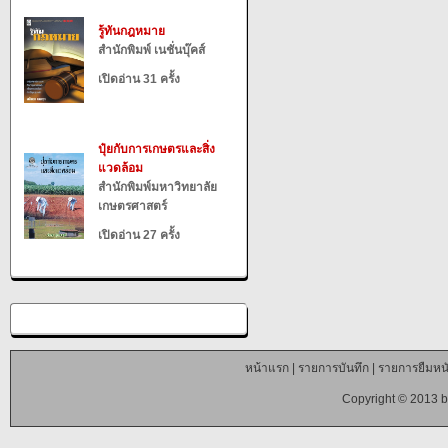
รู้ทันกฎหมาย
สำนักพิมพ์ เนชั่นบุ๊คส์
เปิดอ่าน 31 ครั้ง
ปุ๋ยกับการเกษตรและสิ่ง
แวดล้อม
สำนักพิมพ์มหาวิทยาลัย
เกษตรศาสตร์
เปิดอ่าน 27 ครั้ง
หน้าแรก
|
รายการบันทึก
|
รายการยืมหนั
Copyright © 2013 b