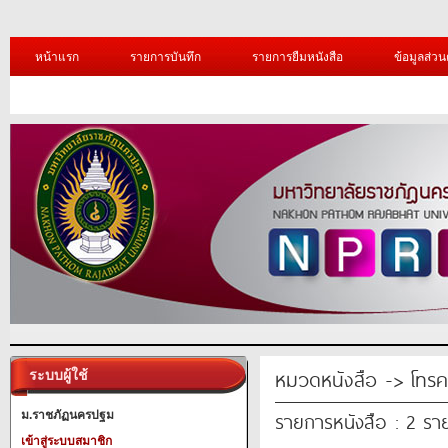
หน้าแรก
รายการบันทึก
รายการยืมหนังสือ
ข้อมูลส่วน
หมวดหนังสือ -> โทร
ระบบผู้ใช้
รายการหนังสือ : 2 รา
ม.ราชภัฏนครปฐม
เข้าสู่ระบบสมาชิก