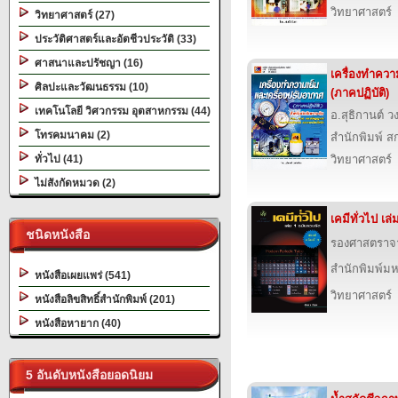
วิทยาศาสตร์
วิทยาศาสตร์ (27)
ประวัติศาสตร์และอัตชีวประวัติ (33)
ศาสนาและปรัชญา (16)
เครื่องทำควา
ศิลปะและวัฒนธรรม (10)
(ภาคปฏิบัติ)
เทคโนโลยี วิศวกรรม อุตสาหกรรม (44)
อ.สุธิกานต์ ว
โทรคมนาคม (2)
สำนักพิมพ์ สก
ทั่วไป (41)
วิทยาศาสตร์
ไม่สังกัดหมวด (2)
เคมีทั่วไป เล
ชนิดหนังสือ
รองศาสตราจาร
สำนักพิมพ์ม
หนังสือเผยแพร่ (541)
วิทยาศาสตร์
หนังสือลิขสิทธิ์สำนักพิมพ์ (201)
หนังสือหายาก (40)
5 อันดับหนังสือยอดนิยม