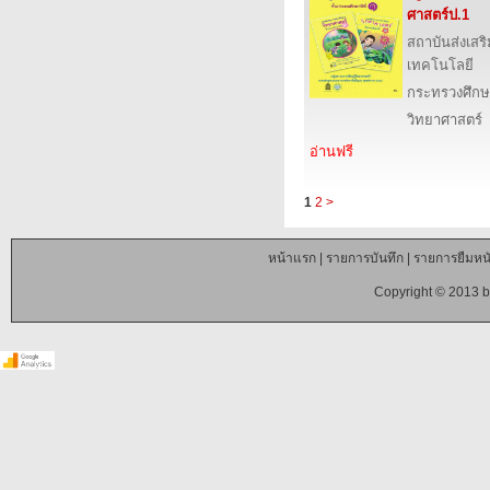
ศาสตร์ป.1
สถาบันส่งเส
เทคโนโลยี
กระทรวงศึกษ
วิทยาศาสตร์
อ่านฟรี
1
2
>
หน้าแรก
|
รายการบันทึก
|
รายการยืมหนั
Copyright © 2013 b