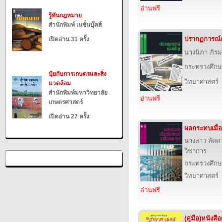
อ่านฟรี
รู้ทันกฎหมาย
สำนักพิมพ์ เนชั่นบุ๊คส์
ปรากฏการณ์
เปิดอ่าน 31 ครั้ง
นางนิภา ภิร
กระทรวงศึกษ
ปุ๋ยกับการเกษตรและสิ่ง
วิทยาศาสตร์
แวดล้อม
สำนักพิมพ์มหาวิทยาลัย
อ่านฟรี
เกษตรศาสตร์
เปิดอ่าน 27 ครั้ง
ผลกระทบเมื่อ
นางสาว ลัดด
วิชาการ
กระทรวงศึกษ
วิทยาศาสตร์
อ่านฟรี
(คู่มือ)หนังส