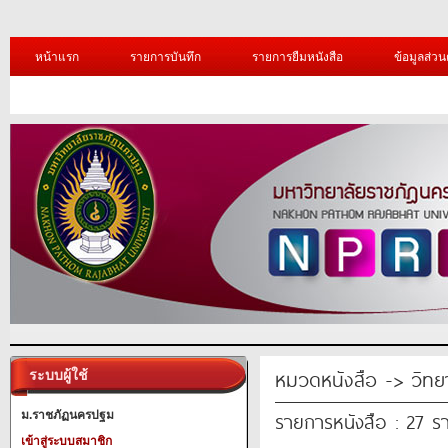
หน้าแรก
รายการบันทึก
รายการยืมหนังสือ
ข้อมูลส่วน
หมวดหนังสือ -> วิทย
ระบบผู้ใช้
รายการหนังสือ : 27 ร
ม.ราชภัฏนครปฐม
เข้าสู่ระบบสมาชิก