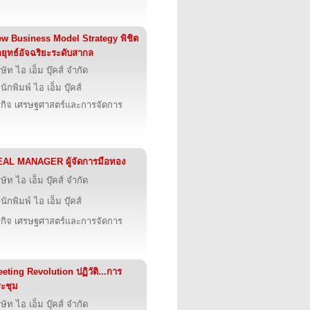
w Business Model Strategy พิชิต
ยุทธ์อัจฉริยะระดับสากล
ิษัท ไอ เอ็ม บุ๊คส์ จำกัด
นักพิมพ์ ไอ เอ็ม บุ๊คส์
รกิจ เศรษฐศาสตร์และการจัดการ
AL MANAGER ผู้จัดการมือทอง
ิษัท ไอ เอ็ม บุ๊คส์ จำกัด
นักพิมพ์ ไอ เอ็ม บุ๊คส์
รกิจ เศรษฐศาสตร์และการจัดการ
eting Revolution ปฏิวัติ...การ
ะชุม
ิษัท ไอ เอ็ม บุ๊คส์ จำกัด