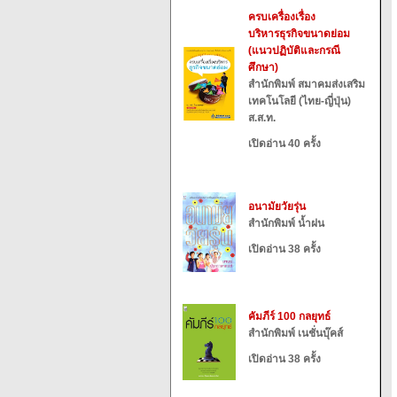
ครบเครื่องเรื่อง
บริหารธุรกิจขนาดย่อม
(แนวปฏิบัติและกรณี
ศึกษา)
สำนักพิมพ์ สมาคมส่งเสริม
เทคโนโลยี (ไทย-ญี่ปุ่น)
ส.ส.ท.
เปิดอ่าน 40 ครั้ง
อนามัยวัยรุ่น
สำนักพิมพ์ น้ำฝน
เปิดอ่าน 38 ครั้ง
คัมภีร์ 100 กลยุทธ์
สำนักพิมพ์ เนชั่นบุ๊คส์
เปิดอ่าน 38 ครั้ง