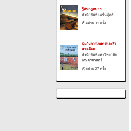
รู้ทันกฎหมาย
สำนักพิมพ์ เนชั่นบุ๊คส์
เปิดอ่าน 31 ครั้ง
ปุ๋ยกับการเกษตรและสิ่ง
แวดล้อม
สำนักพิมพ์มหาวิทยาลัย
เกษตรศาสตร์
เปิดอ่าน 27 ครั้ง