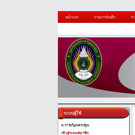
หน้าแรก
รายการบันทึก
รา
ระบบผู้ใช้
ม.ราชภัฏนครปฐม
เข้าสู่ระบบสมาชิก