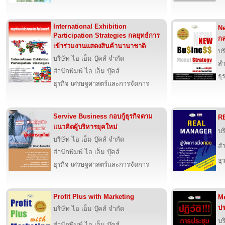
International Exhibition
Ne
Participation Strategies กลยุทธ์การ
กล
เข้าร่วมงานแสดงสินค้านานาชาติ
บร
บริษัท ไอ เอ็ม บุ๊คส์ จำกัด
สำ
สำนักพิมพ์ ไอ เอ็ม บุ๊คส์
ธุ
ธุรกิจ เศรษฐศาสตร์และการจัดการ
Servive Business กอบกู้ธุรกิจตาม
RE
แนวคิดผู้บริหารยุคใหม่
บร
บริษัท ไอ เอ็ม บุ๊คส์ จำกัด
สำ
สำนักพิมพ์ ไอ เอ็ม บุ๊คส์
ธุ
ธุรกิจ เศรษฐศาสตร์และการจัดการ
Profit Plus with Marketing
Me
ปร
บริษัท ไอ เอ็ม บุ๊คส์ จำกัด
บร
สำนักพิมพ์ ไอ เอ็ม บุ๊คส์