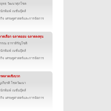
รยุทธ วัฒนาศุภโชค
นักพิมพ์ เนชั่นบุ๊คส์
รกิจ เศรษฐศาสตร์และการจัดการ
าดเลือก ฉลาดออม ฉลาดลงทุน
วรรณ ธาราหิรัญโชติ
นักพิมพ์ เนชั่นบุ๊คส์
รกิจ เศรษฐศาสตร์และการจัดการ
รตลาดเชิงบวก
ญเกียรติ โชควัฒนา
นักพิมพ์ เนชั่นบุ๊คส์
รกิจ เศรษฐศาสตร์และการจัดการ